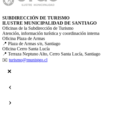
SUBDIRECCIÓN DE TURISMO
ILUSTRE MUNICIPALIDAD DE SANTIAGO
Oficinas de la Subdirección de Turismo
Atención, información turística y coordinación interna
Oficina Plaza de Armas
📍 Plaza de Armas s/n, Santiago
Oficina Cerro Santa Lucía
📍 Terraza Neptuno Alto, Cerro Santa Lucía, Santiago
✉️
turismo@munistgo.cl
‹
›