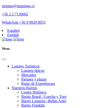
turismo@munistgo.cl
+56 2 2 7136602
WhatsApp +56 9 9920 8053
Español
English
Menu
Lugares Turísticos
Lugares tí­picos
Mercados
Parques y plazas
Rutas de Experiencias
Nuestros Barrios
Centro Histórico
Barrio Brasil / Concha y Toro
Barrio Lastarria / Bellas Artes
Barrio Franklin