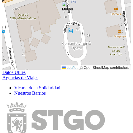
Leaflet
|
© OpenStreetMap contributors
Datos Útiles
Agencias de Viajes
Vicarí­a de la Solidaridad
Nuestros Barrios