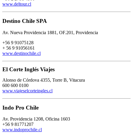
www.deltour.cl
Destino Chile SPA
Av. Nueva Providencia 1881, OF.201, Providencia
+56 9 91075128
+ 56 9 91056161
www.destinochile.cl
El Corte Inglés Viajes
Alonso de Córdova 4355, Torre B, Vitacura
600 600 0100
www.viajeselcorteingles.cl
Indo Pro Chile
Av. Providencia 1208, Oficina 1603
+56 9 81771207
www.indoprochile.cl