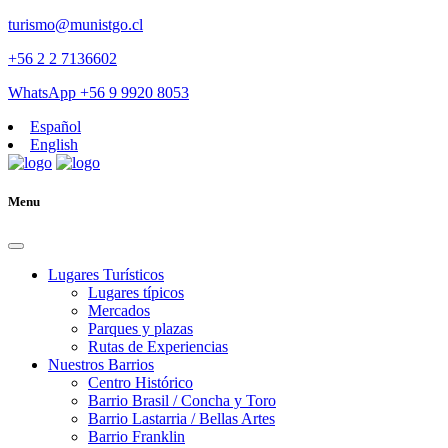
turismo@munistgo.cl
+56 2 2 7136602
WhatsApp +56 9 9920 8053
Español
English
Menu
Lugares Turísticos
Lugares tí­picos
Mercados
Parques y plazas
Rutas de Experiencias
Nuestros Barrios
Centro Histórico
Barrio Brasil / Concha y Toro
Barrio Lastarria / Bellas Artes
Barrio Franklin