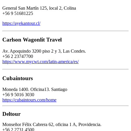
General San Martín 125, local 2, Colina
+56 9 51681225
https://ayekantour.cl/
Carlson Wagonlit Travel
Av. Apoquindo 3200 piso 2 y 3, Las Condes.
+56 2 23747700
https://www.mycwt.com/latin-america/es/
Cubaintours
Moneda 1400. Oficina13. Santiago
+56 9 5016 3030
https://cubaintours.com/home
Deltour
Monseñor Félix Cabrera 62, oficina 1 A, Providencia.
+56 2 2731 4500