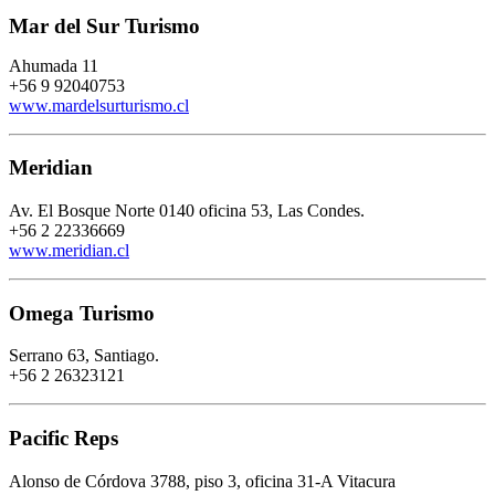
Mar del Sur Turismo
Ahumada 11
+56 9 92040753
www.mardelsurturismo.cl
Meridian
Av. El Bosque Norte 0140 oficina 53, Las Condes.
+56 2 22336669
www.meridian.cl
Omega Turismo
Serrano 63, Santiago.
+56 2 26323121
Pacific Reps
Alonso de Córdova 3788, piso 3, oficina 31-A Vitacura