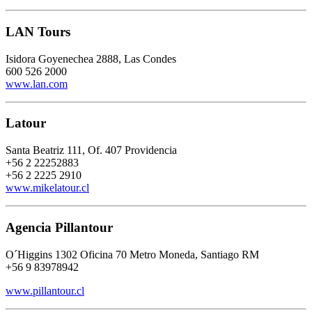
LAN Tours
Isidora Goyenechea 2888, Las Condes
600 526 2000
www.lan.com
Latour
Santa Beatriz 111, Of. 407 Providencia
+56 2 22252883
+56 2
2225 2910
www.mikelatour.cl
Agencia Pillantour
O´Higgins 1302 Oficina 70 Metro Moneda, Santiago RM
+56 9 83978942
www.pillantour.cl