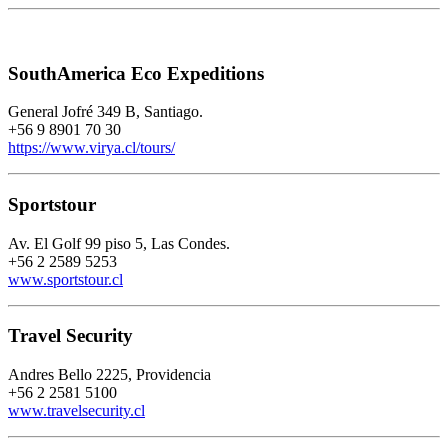
SouthAmerica Eco Expeditions
General Jofré 349 B, Santiago.
+56 9 8901 70 30
https://www.virya.cl/tours/
Sportstour
Av. El Golf 99 piso 5, Las Condes.
+56 2 2589 5253 ​
www.sportstour.cl
Travel Security
Andres Bello 2225, Providencia
+56 2
2581 5100
www.travelsecurity.cl