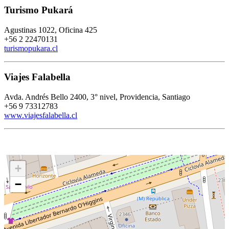
Turismo Pukará
Agustinas 1022, Oficina 425
+56 2 22470131
turismopukara.cl
Viajes Falabella
Avda. Andrés Bello 2400, 3° nivel, Providencia, Santiago
+56 9 73312783
www.viajesfalabella.cl
+
−