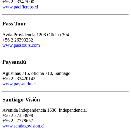
+56 2 2334 7000
www.pacificreps.cl
Pass Tour
Avda Providencia 1208 Oficina 304
+56 2 26393232
www.passtours.com
Paysandú
Agustinas 715, oficina 710, Santiago.
+56 2
233420142
www.paysandu.cl
Santiago Visión
Avenida Independencia 1630, Independencia.
+56 2 27353998
+56 2 27778657
www.santiagovision.cl