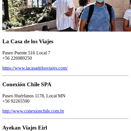
La Casa de los Viajes
Paseo Puente 516 Local 7
+56 226989250
https://www.lacasadelosviajes.com/
Conexión Chile SPA
Paseo Huérfanos 1178, Local MN
+56 92265590
http://www.conexionchile.com.br
Ayekan Viajes Eirl