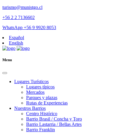
turismo@munistgo.cl
+56 2 2 7136602
WhatsApp +56 9 9920 8053
Español
English
Menu
Lugares Turísticos
Lugares tí­picos
Mercados
Parques y plazas
Rutas de Experiencias
Nuestros Barrios
Centro Histórico
Barrio Brasil / Concha y Toro
Barrio Lastarria / Bellas Artes
Barrio Franklin