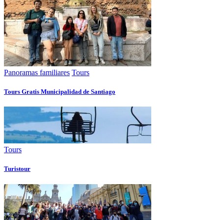
Panoramas familiares
Tours
Tours Gratis Municipalidad de Santiago
Tours
Turistour