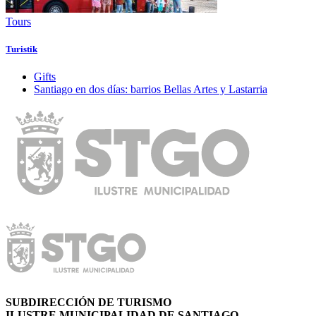
Tours
Turistik
Gifts
Santiago en dos dí­as: barrios Bellas Artes y Lastarria
SUBDIRECCIÓN DE TURISMO
ILUSTRE MUNICIPALIDAD DE SANTIAGO