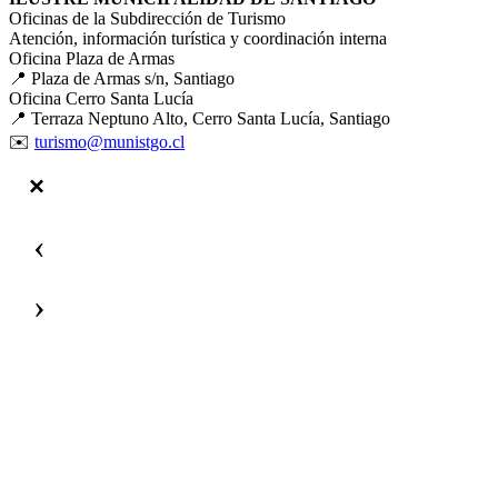
Oficinas de la Subdirección de Turismo
Atención, información turística y coordinación interna
Oficina Plaza de Armas
📍 Plaza de Armas s/n, Santiago
Oficina Cerro Santa Lucía
📍 Terraza Neptuno Alto, Cerro Santa Lucía, Santiago
✉️
turismo@munistgo.cl
‹
›