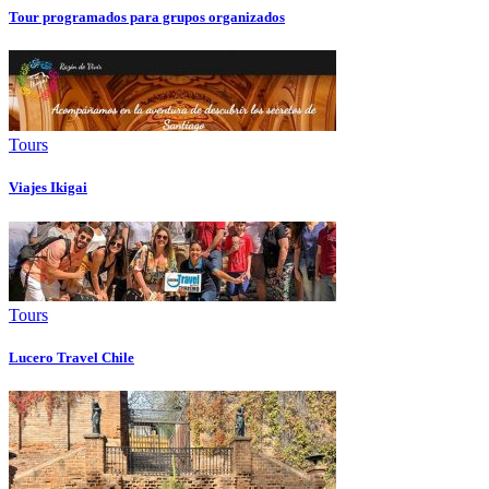
Tour programados para grupos organizados
Tours
Viajes Ikigai
Tours
Lucero Travel Chile