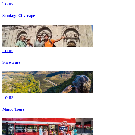
Tours
Santiago Cityscape
Tours
Snowtours
Tours
Maipo Tours