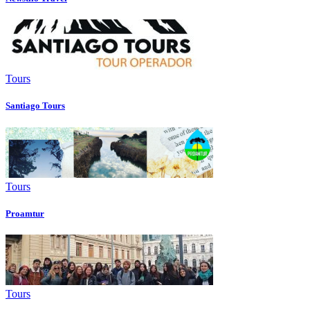
Tours
Santiago Tours
Tours
Proamtur
Tours