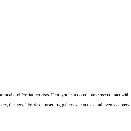
or local and foreign tourists. Here you can come into close contact with t
ers, theaters, libraries, museums, galleries, cinemas and events centers.