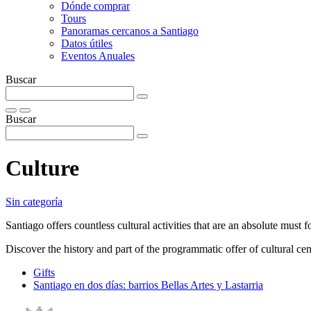
Dónde comprar
Tours
Panoramas cercanos a Santiago
Datos útiles
Eventos Anuales
Buscar
Buscar
Culture
Sin categoría
Santiago offers countless cultural activities that are an absolute must f
Discover the history and part of the programmatic offer of cultural cent
Gifts
Santiago en dos dí­as: barrios Bellas Artes y Lastarria