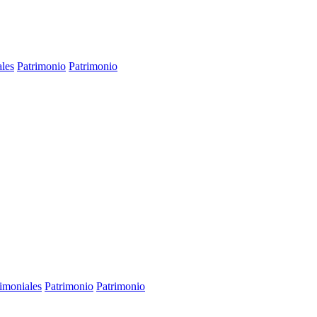
ales
Patrimonio
Patrimonio
rimoniales
Patrimonio
Patrimonio