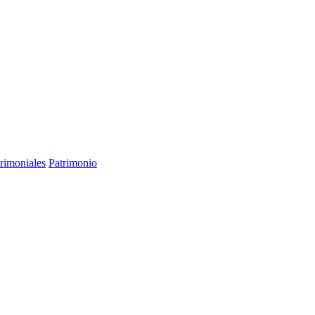
trimoniales
Patrimonio