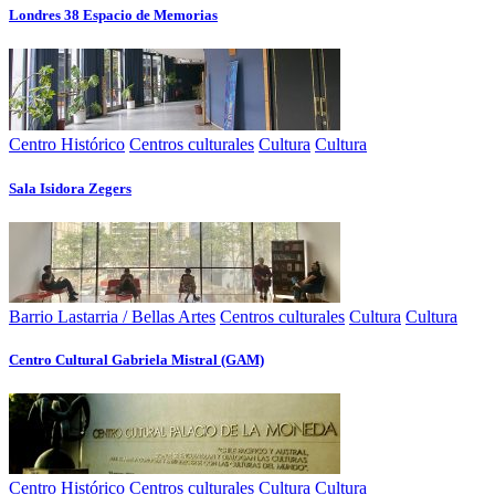
Londres 38 Espacio de Memorias
Centro Histórico
Centros culturales
Cultura
Cultura
Sala Isidora Zegers
Barrio Lastarria / Bellas Artes
Centros culturales
Cultura
Cultura
Centro Cultural Gabriela Mistral (GAM)
Centro Histórico
Centros culturales
Cultura
Cultura