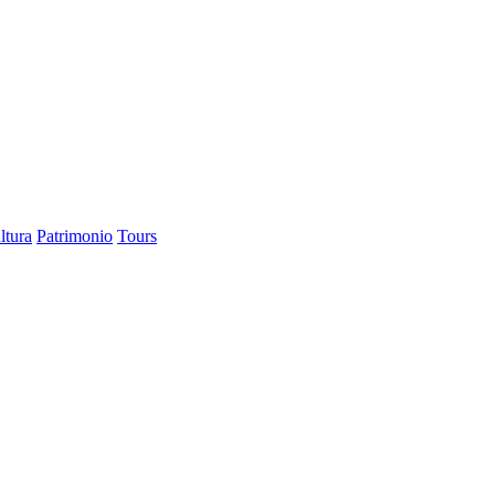
ltura
Patrimonio
Tours