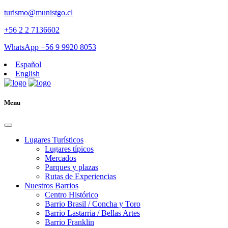
turismo@munistgo.cl
+56 2 2 7136602
WhatsApp +56 9 9920 8053
Español
English
Menu
Lugares Turísticos
Lugares tí­picos
Mercados
Parques y plazas
Rutas de Experiencias
Nuestros Barrios
Centro Histórico
Barrio Brasil / Concha y Toro
Barrio Lastarria / Bellas Artes
Barrio Franklin