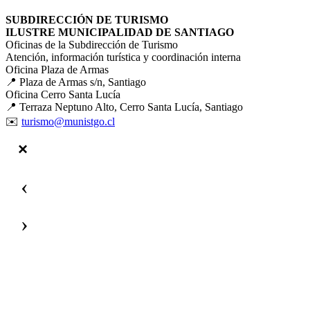
SUBDIRECCIÓN DE TURISMO
ILUSTRE MUNICIPALIDAD DE SANTIAGO
Oficinas de la Subdirección de Turismo
Atención, información turística y coordinación interna
Oficina Plaza de Armas
📍 Plaza de Armas s/n, Santiago
Oficina Cerro Santa Lucía
📍 Terraza Neptuno Alto, Cerro Santa Lucía, Santiago
✉️
turismo@munistgo.cl
‹
›