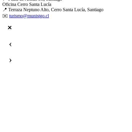
Oficina Cerro Santa Lucía
📍 Terraza Neptuno Alto, Cerro Santa Lucía, Santiago
✉️
turismo@munistgo.cl
‹
›