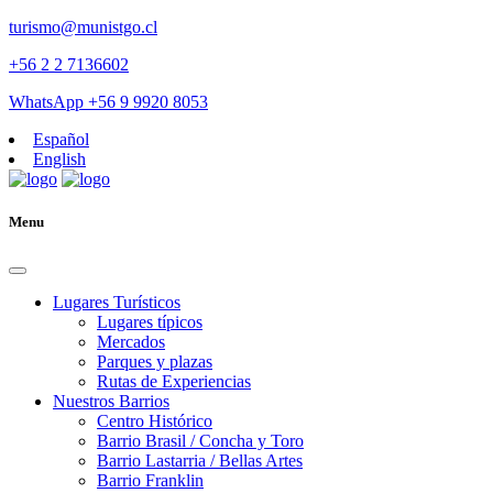
turismo@munistgo.cl
+56 2 2 7136602
WhatsApp +56 9 9920 8053
Español
English
Menu
Lugares Turísticos
Lugares tí­picos
Mercados
Parques y plazas
Rutas de Experiencias
Nuestros Barrios
Centro Histórico
Barrio Brasil / Concha y Toro
Barrio Lastarria / Bellas Artes
Barrio Franklin