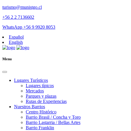
turismo@munistgo.cl
+56 2 2 7136602
WhatsApp +56 9 9920 8053
Español
English
Menu
Lugares Turísticos
Lugares tí­picos
Mercados
Parques y plazas
Rutas de Experiencias
Nuestros Barrios
Centro Histórico
Barrio Brasil / Concha y Toro
Barrio Lastarria / Bellas Artes
Barrio Franklin