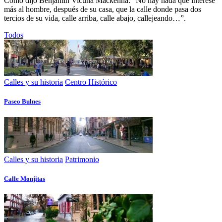
Como dijo Benjamín Vicuña Mackenna: “No hay nada que interese
más al hombre, después de su casa, que la calle donde pasa dos
tercios de su vida, calle arriba, calle abajo, callejeando…”.
Todos
Calles y su historia
Centro Histórico
Paseo Bulnes
Calles y su historia
Patrimonio
Calle Monjitas