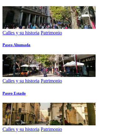
Calles y su historia
Patrimonio
Paseo Ahumada
Calles y su historia
Patrimonio
Paseo Estado
Calles y su historia
Patrimonio