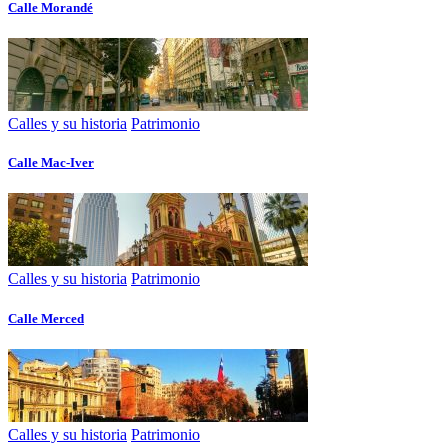
Calle Morandé
Calles y su historia
Patrimonio
Calle Mac-Iver
Calles y su historia
Patrimonio
Calle Merced
Calles y su historia
Patrimonio