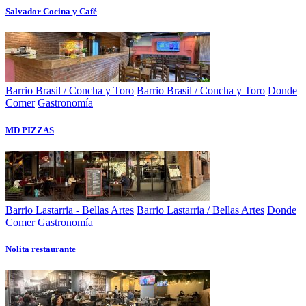
Salvador Cocina y Café
Barrio Brasil / Concha y Toro
Barrio Brasil / Concha y Toro
Donde
Comer
Gastronomía
MD PIZZAS
Barrio Lastarria - Bellas Artes
Barrio Lastarria / Bellas Artes
Donde
Comer
Gastronomía
Nolita restaurante