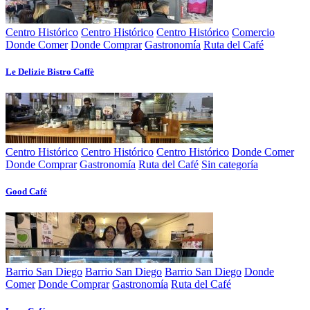
Centro Histórico
Centro Histórico
Centro Histórico
Comercio
Donde Comer
Donde Comprar
Gastronomía
Ruta del Café
Le Delizie Bistro Caffè
Centro Histórico
Centro Histórico
Centro Histórico
Donde Comer
Donde Comprar
Gastronomía
Ruta del Café
Sin categoría
Good Café
Barrio San Diego
Barrio San Diego
Barrio San Diego
Donde
Comer
Donde Comprar
Gastronomía
Ruta del Café