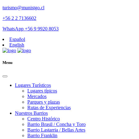
turismo@munistgo.cl
+56 2 2 7136602
WhatsApp +56 9 9920 8053
Español
English
Menu
Lugares Turísticos
Lugares tí­picos
Mercados
Parques y plazas
Rutas de Experiencias
Nuestros Barrios
Centro Histórico
Barrio Brasil / Concha y Toro
Barrio Lastarria / Bellas Artes
Barrio Franklin