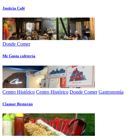
Justicia Café
Donde Comer
Me Gusta cafetería
Centro Histórico
Centro Histórico
Donde Comer
Gastronomía
Clamor Restorán