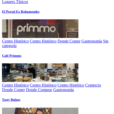
Lugares Típicos
El Portal Ex Bahamondes
Centro Histórico
Centro Histórico
Donde Comer
Gastronomía
Sin
categoría
Café Primmo
Centro Histórico
Centro Histórico
Centro Histórico
Comercio
Donde Comer
Donde Comprar
Gastronomía
Tasty Bulnes