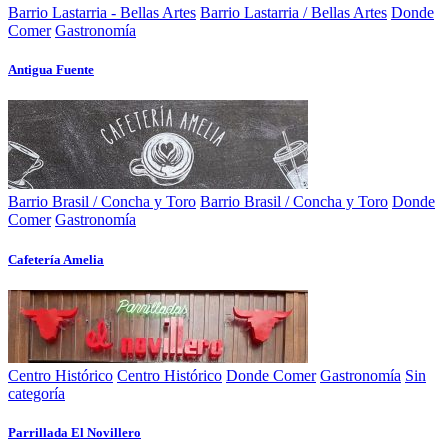
Barrio Lastarria - Bellas Artes
Barrio Lastarria / Bellas Artes
Donde
Comer
Gastronomía
Antigua Fuente
Barrio Brasil / Concha y Toro
Barrio Brasil / Concha y Toro
Donde
Comer
Gastronomía
Cafetería Amelia
Centro Histórico
Centro Histórico
Donde Comer
Gastronomía
Sin
categoría
Parrillada El Novillero