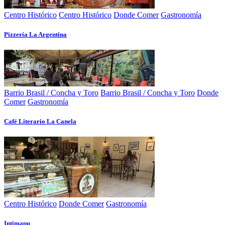
Centro Histórico
Centro Histórico
Donde Comer
Gastronomía
Pizzería La Argentina
Barrio Brasil / Concha y Toro
Barrio Brasil / Concha y Toro
Donde
Comer
Gastronomía
Café Literario La Canela
Centro Histórico
Donde Comer
Gastronomía
Intimapu