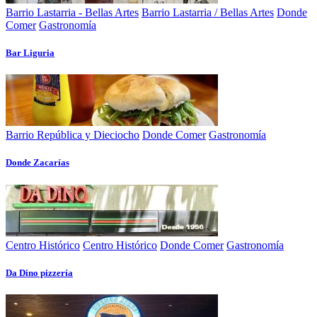
Barrio Lastarria - Bellas Artes
Barrio Lastarria / Bellas Artes
Donde
Comer
Gastronomía
Bar Liguria
Barrio República y Dieciocho
Donde Comer
Gastronomía
Donde Zacarías
Centro Histórico
Centro Histórico
Donde Comer
Gastronomía
Da Dino pizzería