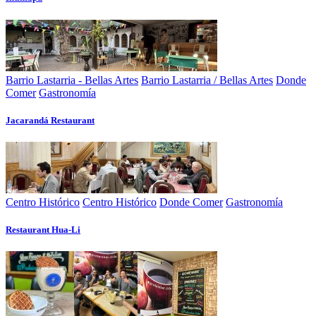
Barrio Lastarria - Bellas Artes
Barrio Lastarria / Bellas Artes
Donde
Comer
Gastronomía
Jacarandá Restaurant
Centro Histórico
Centro Histórico
Donde Comer
Gastronomía
Restaurant Hua-Li