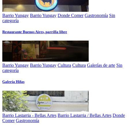
Barrio Yungay
Barrio Yungay
Donde Comer
Gastronomía
Sin
categoría
Restaurante Buenos Aires, parrilla libre
Barrio Yungay
Barrio Yungay
Cultura
Cultura
Galerías de arte
Sin
categoría
Galería Hifas
Barrio Lastarria - Bellas Artes
Barrio Lastarria / Bellas Artes
Donde
Comer
Gastronomía