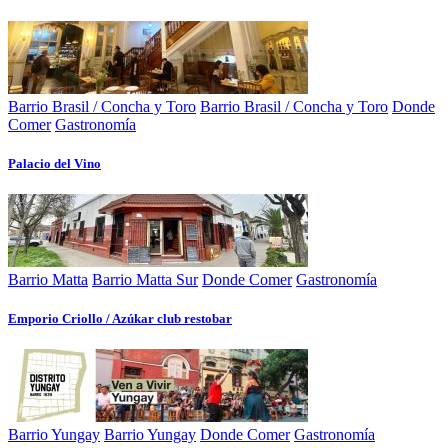
Barrio Brasil / Concha y Toro
Barrio Brasil / Concha y Toro
Donde
Comer
Gastronomía
Palacio del Vino
Barrio Matta
Barrio Matta Sur
Donde Comer
Gastronomía
Emporio Criollo / Azúkar club restobar
Barrio Yungay
Barrio Yungay
Donde Comer
Gastronomía