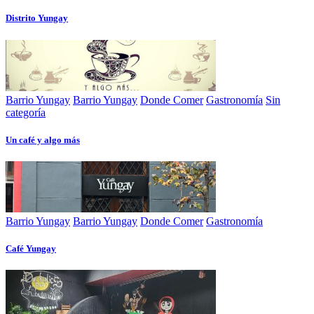
Distrito Yungay
Barrio Yungay
Barrio Yungay
Donde Comer
Gastronomía
Sin
categoría
Un café y algo más
Barrio Yungay
Barrio Yungay
Donde Comer
Gastronomía
Café Yungay