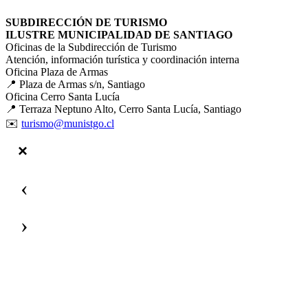
SUBDIRECCIÓN DE TURISMO
ILUSTRE MUNICIPALIDAD DE SANTIAGO
Oficinas de la Subdirección de Turismo
Atención, información turística y coordinación interna
Oficina Plaza de Armas
📍 Plaza de Armas s/n, Santiago
Oficina Cerro Santa Lucía
📍 Terraza Neptuno Alto, Cerro Santa Lucía, Santiago
✉️
turismo@munistgo.cl
‹
›