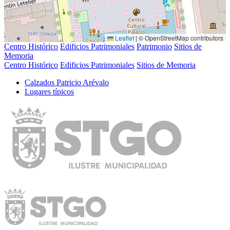
Leaflet
|
© OpenStreetMap contributors
Centro Histórico
Edificios Patrimoniales
Patrimonio
Sitios de
Memoria
Centro Histórico
Edificios Patrimoniales
Sitios de Memoria
Calzados Patricio Arévalo
Lugares tí­picos