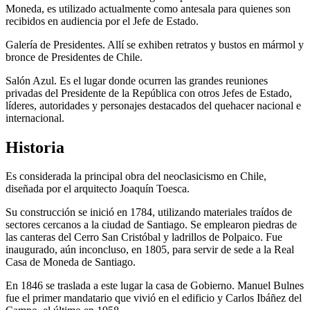
Moneda, es utilizado actualmente como antesala para quienes son
recibidos en audiencia por el Jefe de Estado.
Galería de Presidentes. Allí se exhiben retratos y bustos en mármol y
bronce de Presidentes de Chile.
Salón Azul. Es el lugar donde ocurren las grandes reuniones
privadas del Presidente de la República con otros Jefes de Estado,
líderes, autoridades y personajes destacados del quehacer nacional e
internacional.
Historia
Es considerada la principal obra del neoclasicismo en Chile,
diseñada por el arquitecto Joaquín Toesca.
Su construcción se inició en 1784, utilizando materiales traídos de
sectores cercanos a la ciudad de Santiago. Se emplearon piedras de
las canteras del Cerro San Cristóbal y ladrillos de Polpaico. Fue
inaugurado, aún inconcluso, en 1805, para servir de sede a la Real
Casa de Moneda de Santiago.
En 1846 se traslada a este lugar la casa de Gobierno. Manuel Bulnes
fue el primer mandatario que vivió en el edificio y Carlos Ibáñez del