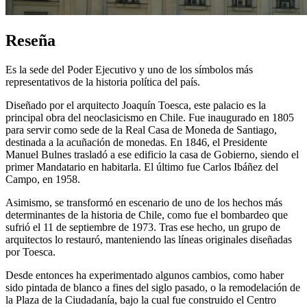
Reseña
Es la sede del Poder Ejecutivo y uno de los símbolos más
representativos de la historia política del país.
Diseñado por el arquitecto Joaquín Toesca, este palacio es la
principal obra del neoclasicismo en Chile. Fue inaugurado en 1805
para servir como sede de la Real Casa de Moneda de Santiago,
destinada a la acuñación de monedas. En 1846, el Presidente
Manuel Bulnes trasladó a ese edificio la casa de Gobierno, siendo el
primer Mandatario en habitarla. El último fue Carlos Ibáñez del
Campo, en 1958.
Asimismo, se transformó en escenario de uno de los hechos más
determinantes de la historia de Chile, como fue el bombardeo que
sufrió el 11 de septiembre de 1973. Tras ese hecho, un grupo de
arquitectos lo restauró, manteniendo las líneas originales diseñadas
por Toesca.
Desde entonces ha experimentado algunos cambios, como haber
sido pintada de blanco a fines del siglo pasado, o la remodelación de
la Plaza de la Ciudadanía, bajo la cual fue construido el Centro