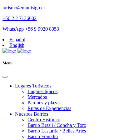
turismo@munistgo.cl
+56 2 2 7136602
WhatsApp +56 9 9920 8053
Español
English
Menu
Lugares Turísticos
Lugares tí­picos
Mercados
Parques y plazas
Rutas de Experiencias
Nuestros Barrios
Centro Histórico
Barrio Brasil / Concha y Toro
Barrio Lastarria / Bellas Artes
Barrio Franklin