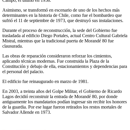
Campo, el último en 1958.
Asimismo, se transformó en escenario de uno de los hechos más
determinantes en la historia de Chile, como fue el bombardeo que
sufrió el 11 de septiembre de 1973, que destruyó sus instalaciones.
Durante el proceso de reconstrucción, la sede del Gobierno fue
trasladada al edificio Diego Portales, actual Centro Cultural Gabriela
Mistral, mientras que la tradicional puerta de Morandé 80 fue
clausurada.
Las obras de reparación consideraron reforzar los cimientos,
aplicando técnicas modernas. Fue construida la Plaza de la
Constitución y debajo de ella, estacionamientos y dependencias para
el personal del palacio.
El edificio fue reinaugurado en marzo de 1981.
En 2003, a treinta años del Golpe Militar, el Gobierno de Ricardo
Lagos decidió reconstruir la entrada de Morandé 80, por donde
antiguamente los mandatarios podían ingresar sin recibir los honores
de la guardia. Por ese lugar fueron retirados los restos mortales de
Salvador Allende en 1973.