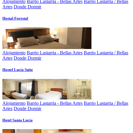
Alojamiento
Barrio Lastarria - Bellas Artes
Barrio Lastarria / Bellas
Artes
Donde Dormir
Hostal Forestal
Alojamiento
Barrio Lastarria - Bellas Artes
Barrio Lastarria / Bellas
Artes
Donde Dormir
Hostel Lucia Suite
Alojamiento
Barrio Lastarria - Bellas Artes
Barrio Lastarria / Bellas
Artes
Donde Dormir
Hotel Santa Lucí­a