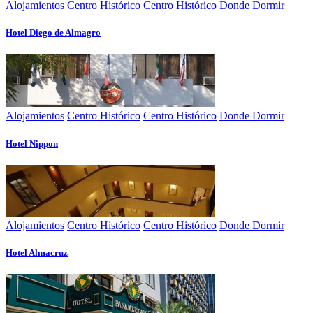
Alojamientos
Centro Histórico
Centro Histórico
Donde Dormir
Hotel Diego de Almagro
Alojamientos
Centro Histórico
Centro Histórico
Donde Dormir
Hotel Nippon
Alojamientos
Centro Histórico
Centro Histórico
Donde Dormir
Hotel Almacruz