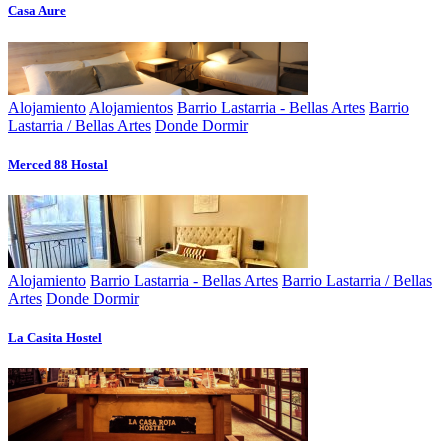
Casa Aure
Alojamiento
Alojamientos
Barrio Lastarria - Bellas Artes
Barrio
Lastarria / Bellas Artes
Donde Dormir
Merced 88 Hostal
Alojamiento
Barrio Lastarria - Bellas Artes
Barrio Lastarria / Bellas
Artes
Donde Dormir
La Casita Hostel