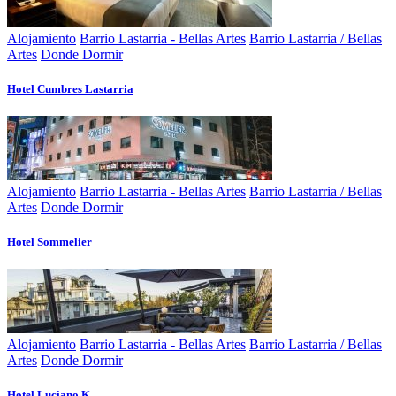
Alojamiento
Barrio Lastarria - Bellas Artes
Barrio Lastarria / Bellas
Artes
Donde Dormir
Hotel Cumbres Lastarria
Alojamiento
Barrio Lastarria - Bellas Artes
Barrio Lastarria / Bellas
Artes
Donde Dormir
Hotel Sommelier
Alojamiento
Barrio Lastarria - Bellas Artes
Barrio Lastarria / Bellas
Artes
Donde Dormir
Hotel Luciano K