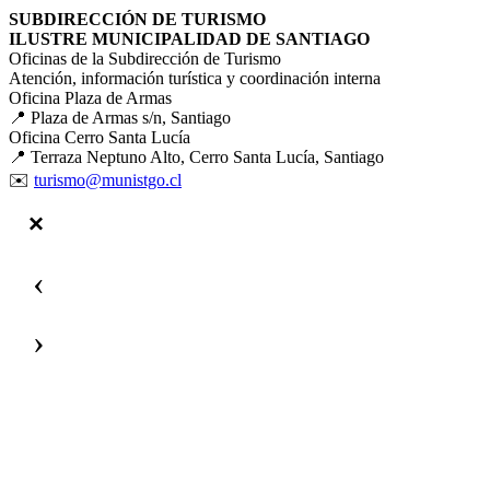
SUBDIRECCIÓN DE TURISMO
ILUSTRE MUNICIPALIDAD DE SANTIAGO
Oficinas de la Subdirección de Turismo
Atención, información turística y coordinación interna
Oficina Plaza de Armas
📍 Plaza de Armas s/n, Santiago
Oficina Cerro Santa Lucía
📍 Terraza Neptuno Alto, Cerro Santa Lucía, Santiago
✉️
turismo@munistgo.cl
‹
›