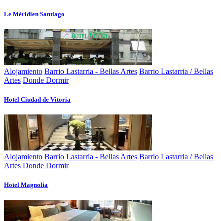
Le Méridien Santiago
Alojamiento
Barrio Lastarria - Bellas Artes
Barrio Lastarria / Bellas
Artes
Donde Dormir
Hotel Ciudad de Vitoria
Alojamiento
Barrio Lastarria - Bellas Artes
Barrio Lastarria / Bellas
Artes
Donde Dormir
Hotel Magnolia