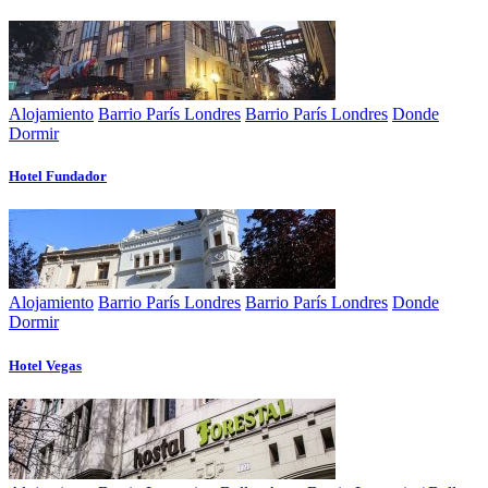
Alojamiento
Barrio París Londres
Barrio París Londres
Donde
Dormir
Hotel Fundador
Alojamiento
Barrio París Londres
Barrio París Londres
Donde
Dormir
Hotel Vegas