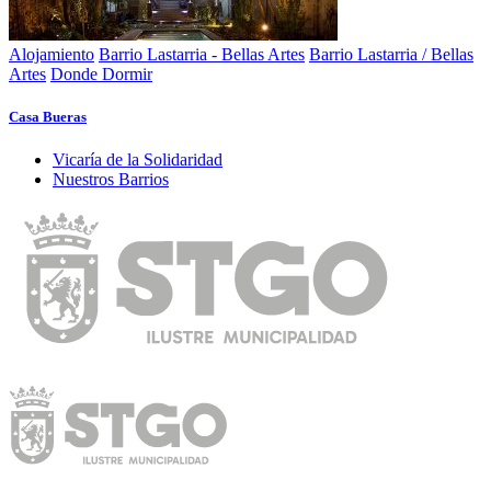
Alojamiento
Barrio Lastarria - Bellas Artes
Barrio Lastarria / Bellas
Artes
Donde Dormir
Casa Bueras
Vicarí­a de la Solidaridad
Nuestros Barrios