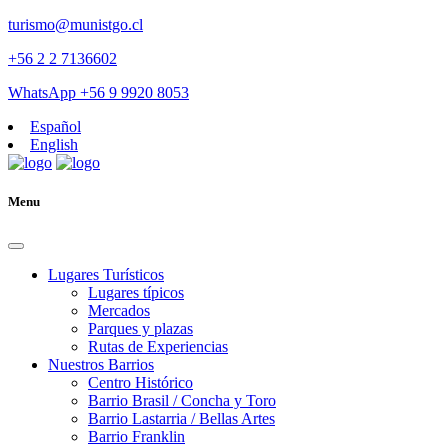
turismo@munistgo.cl
+56 2 2 7136602
WhatsApp +56 9 9920 8053
Español
English
Menu
Lugares Turísticos
Lugares tí­picos
Mercados
Parques y plazas
Rutas de Experiencias
Nuestros Barrios
Centro Histórico
Barrio Brasil / Concha y Toro
Barrio Lastarria / Bellas Artes
Barrio Franklin