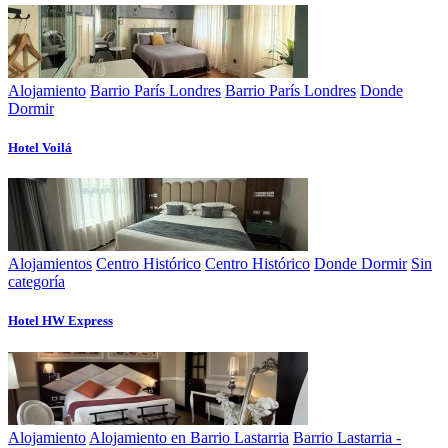
Alojamiento
Barrio París Londres
Barrio París Londres
Donde
Dormir
Hotel Voilá
Alojamientos
Centro Histórico
Centro Histórico
Donde Dormir
Sin
categoría
Hotel HW Express
Alojamiento
Alojamiento en Barrio Lastarria
Barrio Lastarria -