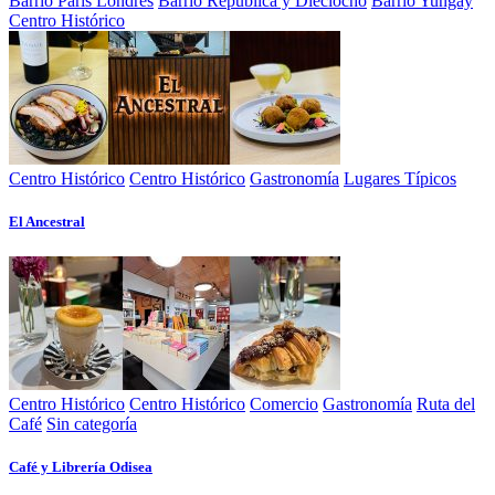
Barrio París Londres
Barrio República y Dieciocho
Barrio Yungay
Centro Histórico
Centro Histórico
Centro Histórico
Gastronomía
Lugares Típicos
El Ancestral
Centro Histórico
Centro Histórico
Comercio
Gastronomía
Ruta del
Café
Sin categoría
Café y Librería Odisea