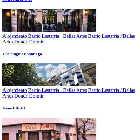
Alojamiento
Barrio Lastarria - Bellas Artes
Barrio Lastarria / Bellas
Artes
Donde Dormir
The Singular Santiago
Alojamiento
Barrio Lastarria - Bellas Artes
Barrio Lastarria / Bellas
Artes
Donde Dormir
Ismael Hotel