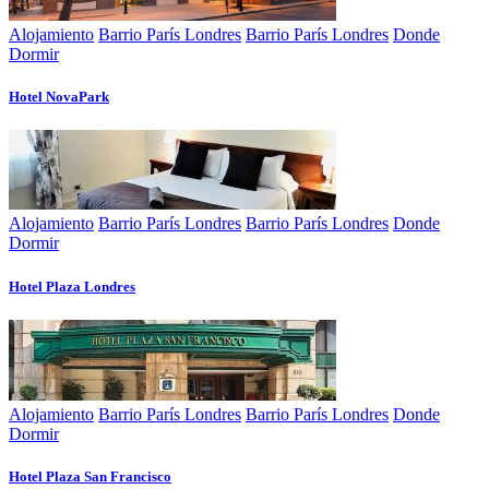
Alojamiento
Barrio París Londres
Barrio París Londres
Donde
Dormir
Hotel NovaPark
Alojamiento
Barrio París Londres
Barrio París Londres
Donde
Dormir
Hotel Plaza Londres
Alojamiento
Barrio París Londres
Barrio París Londres
Donde
Dormir
Hotel Plaza San Francisco