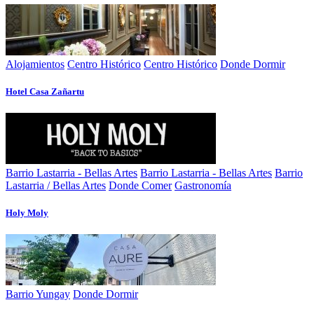
Alojamientos
Centro Histórico
Centro Histórico
Donde Dormir
Hotel Casa Zañartu
Barrio Lastarria - Bellas Artes
Barrio Lastarria - Bellas Artes
Barrio
Lastarria / Bellas Artes
Donde Comer
Gastronomía
Holy Moly
Barrio Yungay
Donde Dormir