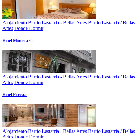
Alojamiento
Barrio Lastarria - Bellas Artes
Barrio Lastarria / Bellas
Artes
Donde Dormir
Hotel Montecarlo
Alojamiento
Barrio Lastarria - Bellas Artes
Barrio Lastarria / Bellas
Artes
Donde Dormir
Hotel Foresta
Alojamiento
Barrio Lastarria - Bellas Artes
Barrio Lastarria / Bellas
Artes
Donde Dormir