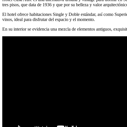
tres pisos, que data de 1936 y que por su belleza y valor arquitectónic
El hotel ofrece habitaciones Single y Doble estándar, así como Superi
vinos, ideal para disfrutar del espacio y el momento.
En su interior se evidencia una mezcla de elementos antiguos, exquis