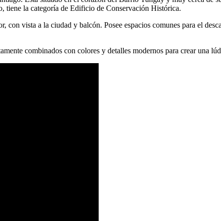
o, tiene la categoría de Edificio de Conservación Histórica.
or, con vista a la ciudad y balcón. Posee espacios comunes para el desc
itamente combinados con colores y detalles modernos para crear una lúd