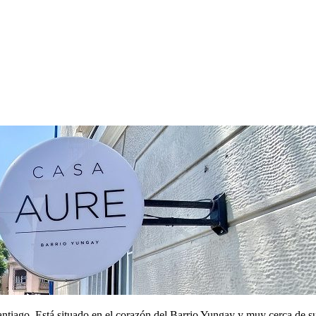
ntiago. Está situado en el corazón del Barrio Yungay y muy cerca de su