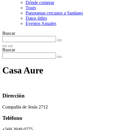
Dónde comprar
Tours
Panoramas cercanos a Santiago
Datos útiles
Eventos Anuales
Buscar
Buscar
Casa Aure
Dirección
Compañía de Jesús 2712
Teléfono
+569 3949 0775