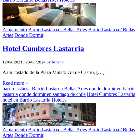
Alojamiento
Barrio Lastarria - Bellas Artes
Barrio Lastarria / Bellas
Artes
Donde Dormir
Hotel Cumbres Lastarria
12/04/2021
/
23/08/2024
by
turismo
A un costado de la Plaza Mulato Gil de Castro, […]
Read more »
barrio lastarria
Barrio Lastarria Bellas Artes
donde dormir en barrio
lastarria
donde dormir en santiago de chile
Hotel Cumbres Lastarria
hotel en Barrio Lastarria
Hoteles
Alojamiento
Barrio Lastarria - Bellas Artes
Barrio Lastarria / Bellas
Artes
Donde Dormir