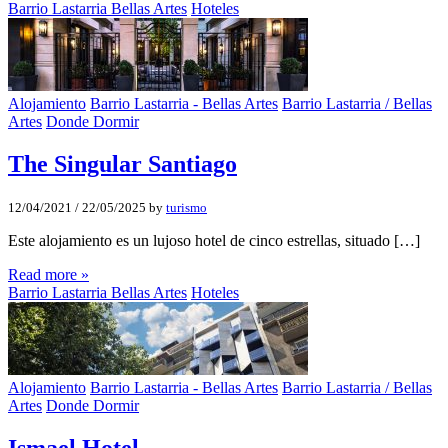
Barrio Lastarria Bellas Artes
Hoteles
Alojamiento
Barrio Lastarria - Bellas Artes
Barrio Lastarria / Bellas
Artes
Donde Dormir
The Singular Santiago
12/04/2021
/
22/05/2025
by
turismo
Este alojamiento es un lujoso hotel de cinco estrellas, situado […]
Read more »
Barrio Lastarria Bellas Artes
Hoteles
Alojamiento
Barrio Lastarria - Bellas Artes
Barrio Lastarria / Bellas
Artes
Donde Dormir
Ismael Hotel