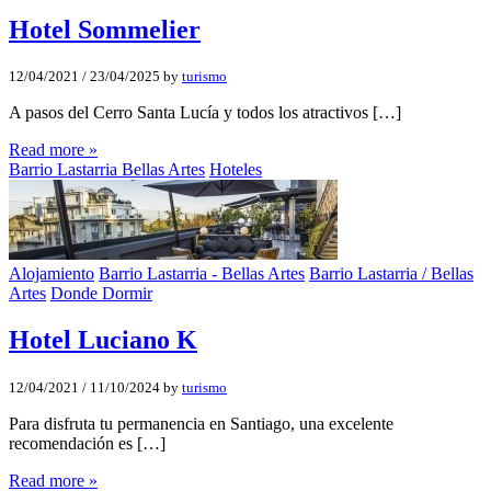
Hotel Sommelier
12/04/2021
/
23/04/2025
by
turismo
A pasos del Cerro Santa Lucía y todos los atractivos […]
Read more »
Barrio Lastarria Bellas Artes
Hoteles
Alojamiento
Barrio Lastarria - Bellas Artes
Barrio Lastarria / Bellas
Artes
Donde Dormir
Hotel Luciano K
12/04/2021
/
11/10/2024
by
turismo
Para disfruta tu permanencia en Santiago, una excelente
recomendación es […]
Read more »