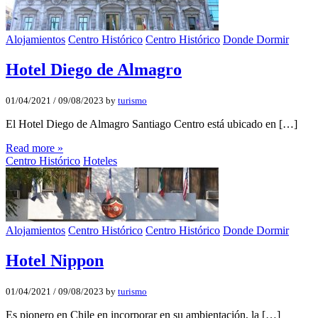
Alojamientos
Centro Histórico
Centro Histórico
Donde Dormir
Hotel Diego de Almagro
01/04/2021
/
09/08/2023
by
turismo
El Hotel Diego de Almagro Santiago Centro está ubicado en […]
Read more »
Centro Histórico
Hoteles
Alojamientos
Centro Histórico
Centro Histórico
Donde Dormir
Hotel Nippon
01/04/2021
/
09/08/2023
by
turismo
Es pionero en Chile en incorporar en su ambientación, la […]