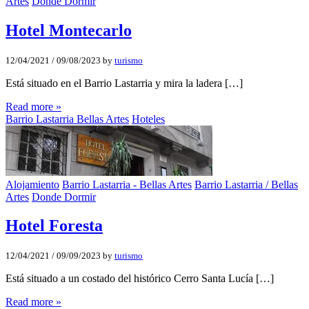
Artes
Donde Dormir
Hotel Montecarlo
12/04/2021
/
09/08/2023
by
turismo
Está situado en el Barrio Lastarria y mira la ladera […]
Read more »
Barrio Lastarria Bellas Artes
Hoteles
Alojamiento
Barrio Lastarria - Bellas Artes
Barrio Lastarria / Bellas
Artes
Donde Dormir
Hotel Foresta
12/04/2021
/
09/09/2023
by
turismo
Está situado a un costado del histórico Cerro Santa Lucía […]
Read more »