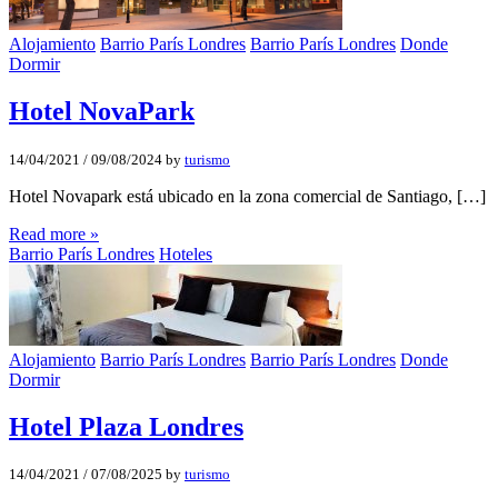
Alojamiento
Barrio París Londres
Barrio París Londres
Donde
Dormir
Hotel NovaPark
14/04/2021
/
09/08/2024
by
turismo
Hotel Novapark está ubicado en la zona comercial de Santiago, […]
Read more »
Barrio París Londres
Hoteles
Alojamiento
Barrio París Londres
Barrio París Londres
Donde
Dormir
Hotel Plaza Londres
14/04/2021
/
07/08/2025
by
turismo