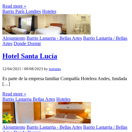
Read more »
Barrio París Londres
Hoteles
Alojamiento
Barrio Lastarria - Bellas Artes
Barrio Lastarria / Bellas
Artes
Donde Dormir
Hotel Santa Lucí­a
12/04/2021
/
09/08/2023
by
turismo
Es parte de la empresa familiar Compañía Hotelera Andes, fundada
[…]
Read more »
Barrio Lastarria Bellas Artes
Hoteles
Alojamiento
Barrio Lastarria - Bellas Artes
Barrio Lastarria / Bellas