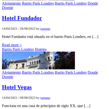
Alojamiento
Barrio París Londres
Barrio París Londres
Donde
Dormir
Hotel Fundador
14/04/2021
/
26/08/2022
by
turismo
Hotel Fundador está situado en el barrio Paris Londres, en […]
Read more »
Barrio París Londres
Hoteles
Alojamiento
Barrio París Londres
Barrio París Londres
Donde
Dormir
Hotel Vegas
14/04/2021
/
09/08/2023
by
turismo
Funciona en una casa de principios de siglo XX, que […]