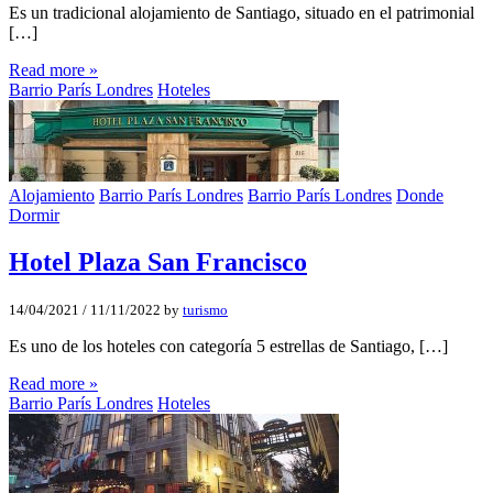
Es un tradicional alojamiento de Santiago, situado en el patrimonial
[…]
Read more »
Barrio París Londres
Hoteles
Alojamiento
Barrio París Londres
Barrio París Londres
Donde
Dormir
Hotel Plaza San Francisco
14/04/2021
/
11/11/2022
by
turismo
Es uno de los hoteles con categoría 5 estrellas de Santiago, […]
Read more »
Barrio París Londres
Hoteles