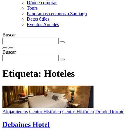
Dónde comprar
Tours
Panoramas cercanos a Santiago
Datos útiles
Eventos Anuales
Buscar
Buscar
Etiqueta:
Hoteles
Alojamientos
Centro Histórico
Centro Histórico
Donde Dormir
Debaines Hotel