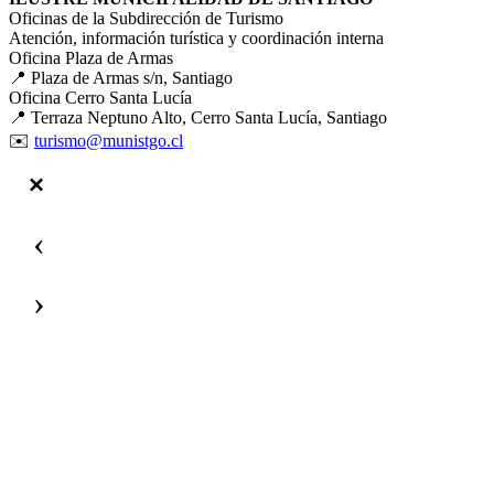
Oficinas de la Subdirección de Turismo
Atención, información turística y coordinación interna
Oficina Plaza de Armas
📍 Plaza de Armas s/n, Santiago
Oficina Cerro Santa Lucía
📍 Terraza Neptuno Alto, Cerro Santa Lucía, Santiago
✉️
turismo@munistgo.cl
‹
›