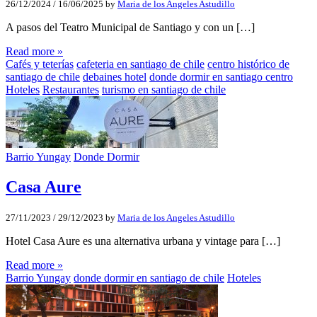
26/12/2024
/
16/06/2025
by
Maria de los Angeles Astudillo
A pasos del Teatro Municipal de Santiago y con un […]
Read more »
Cafés y teterías
cafeteria en santiago de chile
centro histórico de
santiago de chile
debaines hotel
donde dormir en santiago centro
Hoteles
Restaurantes
turismo en santiago de chile
Barrio Yungay
Donde Dormir
Casa Aure
27/11/2023
/
29/12/2023
by
Maria de los Angeles Astudillo
Hotel Casa Aure es una alternativa urbana y vintage para […]
Read more »
Barrio Yungay
donde dormir en santiago de chile
Hoteles