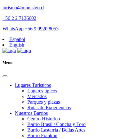
turismo@munistgo.cl
+56 2 2 7136602
WhatsApp +56 9 9920 8053
Español
English
Menu
Lugares Turísticos
Lugares tí­picos
Mercados
Parques y plazas
Rutas de Experiencias
Nuestros Barrios
Centro Histórico
Barrio Brasil / Concha y Toro
Barrio Lastarria / Bellas Artes
Barrio Franklin