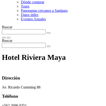
Dónde comprar
Tours
Panoramas cercanos a Santiago
Datos útiles
Eventos Anuales
Buscar
Buscar
Hotel Riviera Maya
Dirección
Av. Ricardo Cumming 88
Teléfono
+562 2696 0351