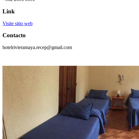
Link
Visite sitio web
Contacto
hotelrivieramaya.recep@gmail.com