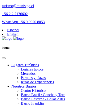
turismo@munistgo.cl
+56 2 2 7136602
WhatsApp +56 9 9920 8053
Español
English
Menu
Lugares Turísticos
Lugares tí­picos
Mercados
Parques y plazas
Rutas de Experiencias
Nuestros Barrios
Centro Histórico
Barrio Brasil / Concha y Toro
Barrio Lastarria / Bellas Artes
Barrio Franklin