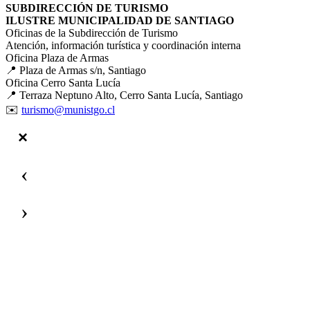
SUBDIRECCIÓN DE TURISMO
ILUSTRE MUNICIPALIDAD DE SANTIAGO
Oficinas de la Subdirección de Turismo
Atención, información turística y coordinación interna
Oficina Plaza de Armas
📍 Plaza de Armas s/n, Santiago
Oficina Cerro Santa Lucía
📍 Terraza Neptuno Alto, Cerro Santa Lucía, Santiago
✉️
turismo@munistgo.cl
‹
›