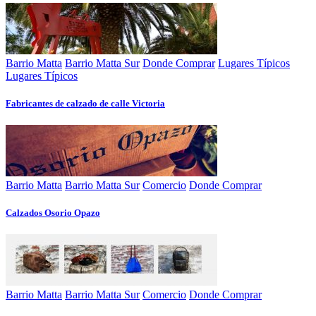
Barrio Matta
Barrio Matta Sur
Donde Comprar
Lugares Típicos
Lugares Típicos
Fabricantes de calzado de calle Victoria
Barrio Matta
Barrio Matta Sur
Comercio
Donde Comprar
Calzados Osorio Opazo
Barrio Matta
Barrio Matta Sur
Comercio
Donde Comprar