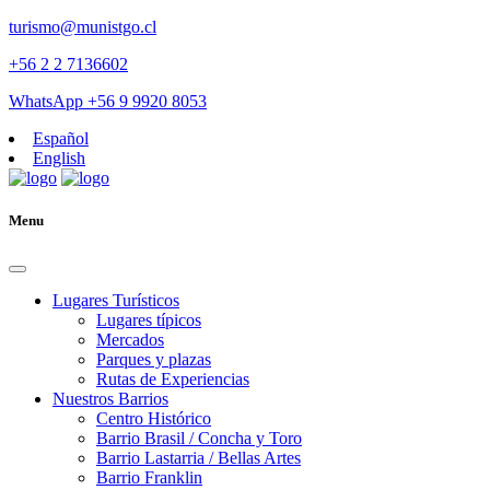
turismo@munistgo.cl
+56 2 2 7136602
WhatsApp +56 9 9920 8053
Español
English
Menu
Lugares Turísticos
Lugares tí­picos
Mercados
Parques y plazas
Rutas de Experiencias
Nuestros Barrios
Centro Histórico
Barrio Brasil / Concha y Toro
Barrio Lastarria / Bellas Artes
Barrio Franklin