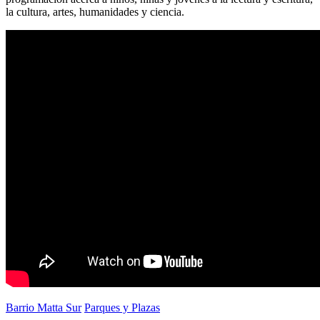
la cultura, artes, humanidades y ciencia.
Barrio Matta Sur
Parques y Plazas