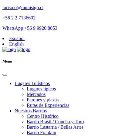
turismo@munistgo.cl
+56 2 2 7136602
WhatsApp +56 9 9920 8053
Español
English
Menu
Lugares Turísticos
Lugares tí­picos
Mercados
Parques y plazas
Rutas de Experiencias
Nuestros Barrios
Centro Histórico
Barrio Brasil / Concha y Toro
Barrio Lastarria / Bellas Artes
Barrio Franklin