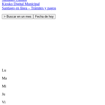
Kiosko Digital Municipal
Santiago en línea – Trámites y pagos
> Buscar en un mes
Fecha de hoy
Lu
Ma
Mi
Ju
Vi