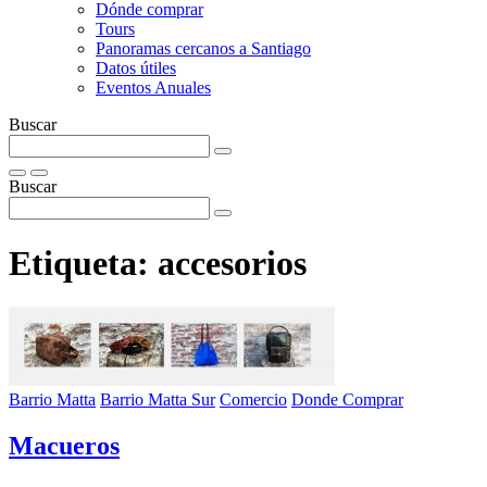
Dónde comprar
Tours
Panoramas cercanos a Santiago
Datos útiles
Eventos Anuales
Buscar
Buscar
Etiqueta:
accesorios
Barrio Matta
Barrio Matta Sur
Comercio
Donde Comprar
Macueros