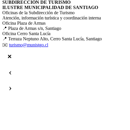
SUBDIRECCIÓN DE TURISMO
ILUSTRE MUNICIPALIDAD DE SANTIAGO
Oficinas de la Subdirección de Turismo
Atención, información turística y coordinación interna
Oficina Plaza de Armas
📍 Plaza de Armas s/n, Santiago
Oficina Cerro Santa Lucía
📍 Terraza Neptuno Alto, Cerro Santa Lucía, Santiago
✉️
turismo@munistgo.cl
‹
›