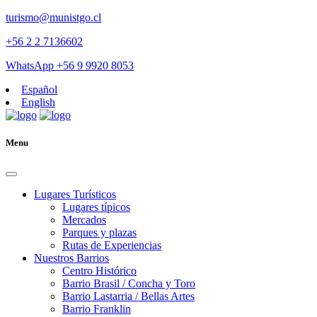
turismo@munistgo.cl
+56 2 2 7136602
WhatsApp +56 9 9920 8053
Español
English
Menu
Lugares Turísticos
Lugares tí­picos
Mercados
Parques y plazas
Rutas de Experiencias
Nuestros Barrios
Centro Histórico
Barrio Brasil / Concha y Toro
Barrio Lastarria / Bellas Artes
Barrio Franklin