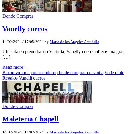
Donde Comprar
Vanelly cueros
14/02/2024
/
17/05/2024
by
Maria de los Angeles Astudillo
Ubicada en pleno barrio Victoria, Vanelly cueros ofrece una gran
[…]
Read more »
Barrio victoria
cuero chileno
donde comprar en santiago de chile
Regalos
Vanelli cueros
Donde Comprar
Maletería Chapell
14/02/2024
/
14/02/2024
by
Maria de los Angeles Astudillo