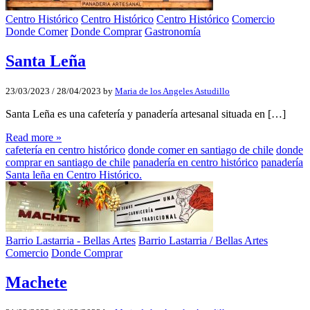
Centro Histórico
Centro Histórico
Centro Histórico
Comercio
Donde Comer
Donde Comprar
Gastronomía
Santa Leña
23/03/2023
/
28/04/2023
by
Maria de los Angeles Astudillo
Santa Leña es una cafetería y panadería artesanal situada en […]
Read more »
cafetería en centro histórico
donde comer en santiago de chile
donde
comprar en santiago de chile
panadería en centro histórico
panadería
Santa leña en Centro Histórico.
Barrio Lastarria - Bellas Artes
Barrio Lastarria / Bellas Artes
Comercio
Donde Comprar
Machete