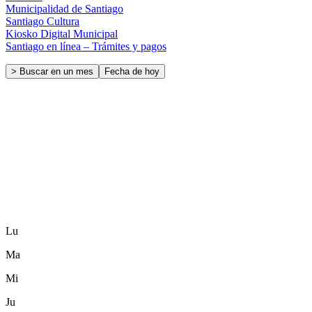
Municipalidad de Santiago
Santiago Cultura
Kiosko Digital Municipal
Santiago en línea – Trámites y pagos
> Buscar en un mes
Fecha de hoy
Lu
Ma
Mi
Ju