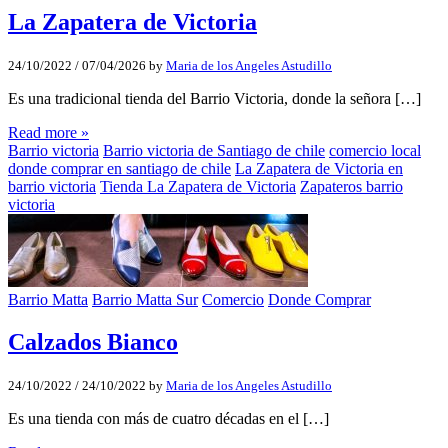
La Zapatera de Victoria
24/10/2022
/
07/04/2026
by
Maria de los Angeles Astudillo
Es una tradicional tienda del Barrio Victoria, donde la señora […]
Read more »
Barrio victoria
Barrio victoria de Santiago de chile
comercio local
donde comprar en santiago de chile
La Zapatera de Victoria en
barrio victoria
Tienda La Zapatera de Victoria
Zapateros barrio
victoria
Barrio Matta
Barrio Matta Sur
Comercio
Donde Comprar
Calzados Bianco
24/10/2022
/
24/10/2022
by
Maria de los Angeles Astudillo
Es una tienda con más de cuatro décadas en el […]