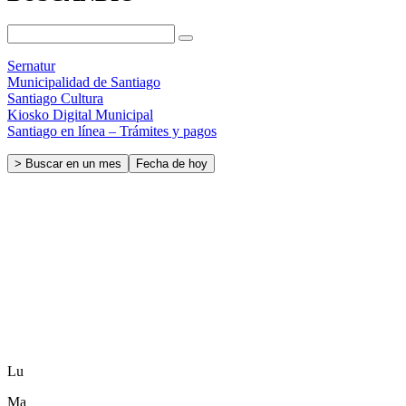
Sernatur
Municipalidad de Santiago
Santiago Cultura
Kiosko Digital Municipal
Santiago en línea – Trámites y pagos
> Buscar en un mes
Fecha de hoy
Lu
Ma