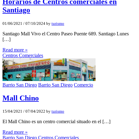
Horarios de Centros comerciales en
Santiago
01/06/2021
/
07/10/2024
by
turismo
Santiago Mall Vivo el Centro Paseo Puente 689. Santiago Lunes
[…]
Read more »
Centros Comerciales
Barrio San Diego
Barrio San Diego
Comercio
Mall Chino
15/04/2021
/
07/04/2022
by
turismo
El Mall Chino es un centro comercial situado en el […]
Read more »
Barrio San Diego
Centros Comerciales