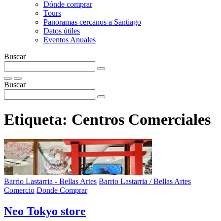
Dónde comprar
Tours
Panoramas cercanos a Santiago
Datos útiles
Eventos Anuales
Buscar
Buscar
Etiqueta:
Centros Comerciales
Barrio Lastarria - Bellas Artes
Barrio Lastarria / Bellas Artes
Comercio
Donde Comprar
Neo Tokyo store