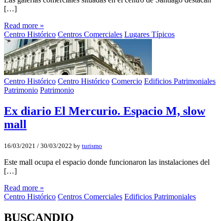
[…]
Read more »
Centro Histórico
Centros Comerciales
Lugares Típicos
Centro Histórico
Centro Histórico
Comercio
Edificios Patrimoniales
Patrimonio
Patrimonio
Ex diario El Mercurio. Espacio M, slow
mall
16/03/2021
/
30/03/2022
by
turismo
Este mall ocupa el espacio donde funcionaron las instalaciones del
[…]
Read more »
Centro Histórico
Centros Comerciales
Edificios Patrimoniales
BUSCANDIO