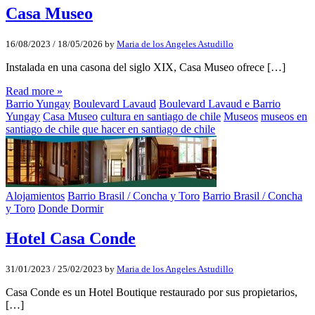
Casa Museo
16/08/2023
/
18/05/2026
by
Maria de los Angeles Astudillo
Instalada en una casona del siglo XIX, Casa Museo ofrece […]
Read more »
Barrio Yungay
Boulevard Lavaud
Boulevard Lavaud e Barrio
Yungay
Casa Museo
cultura en santiago de chile
Museos
museos en
santiago de chile
que hacer en santiago de chile
Alojamientos
Barrio Brasil / Concha y Toro
Barrio Brasil / Concha
y Toro
Donde Dormir
Hotel Casa Conde
31/01/2023
/
25/02/2023
by
Maria de los Angeles Astudillo
Casa Conde es un Hotel Boutique restaurado por sus propietarios,
[…]