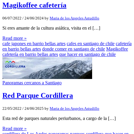
Magikoffee cafetería
06/07/2022
/
24/06/2024
by
Maria de los Angeles Astudillo
Si eres amante de la cultura asiática, visita en el […]
Read more »
cafe japones en barrio bellas artes
cafes en santiago de chile
cafetería
en barrio bellas artes
donde comer en santiago de chile
Magikoffee
cafetería en barrio bellas artes
que hacer en santiago de chile
Panoramas cercanos a Santiago
Red Parque Cordillera
22/05/2022
/
24/06/2025
by
Maria de los Angeles Astudillo
Esta red de parques naturales periurbanos, a cargo de la […]
Read more »
cordillera de Los Andes
panoramas
parques cordillera
que hacer en