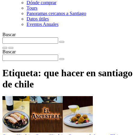
Dónde comprar
Tours
Panoramas cercanos a Santiago
Datos útiles
Eventos Anuales
Buscar
Buscar
Etiqueta:
que hacer en santiago
de chile