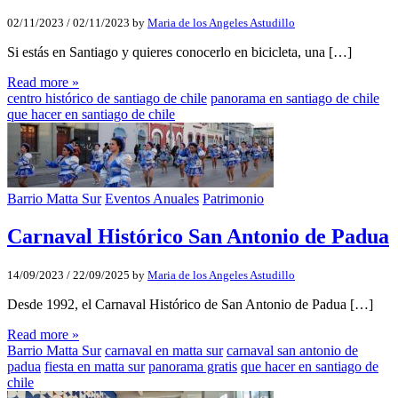
02/11/2023
/
02/11/2023
by
Maria de los Angeles Astudillo
Si estás en Santiago y quieres conocerlo en bicicleta, una […]
Read more »
centro histórico de santiago de chile
panorama en santiago de chile
que hacer en santiago de chile
Barrio Matta Sur
Eventos Anuales
Patrimonio
Carnaval Histórico San Antonio de Padua
14/09/2023
/
22/09/2025
by
Maria de los Angeles Astudillo
Desde 1992, el Carnaval Histórico de San Antonio de Padua […]
Read more »
Barrio Matta Sur
carnaval en matta sur
carnaval san antonio de
padua
fiesta en matta sur
panorama gratis
que hacer en santiago de
chile