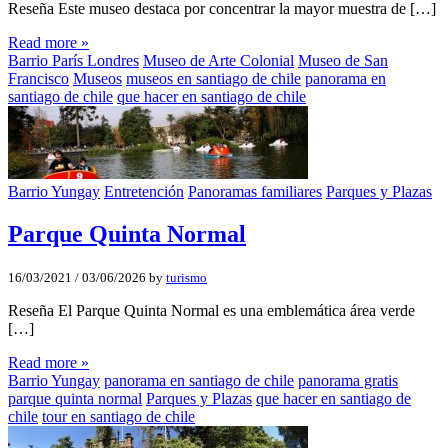
Reseña Este museo destaca por concentrar la mayor muestra de […]
Read more »
Barrio París Londres
Museo de Arte Colonial
Museo de San
Francisco
Museos
museos en santiago de chile
panorama en
santiago de chile
que hacer en santiago de chile
Barrio Yungay
Entretención
Panoramas familiares
Parques y Plazas
Parque Quinta Normal
16/03/2021
/
03/06/2026
by
turismo
Reseña El Parque Quinta Normal es una emblemática área verde
[…]
Read more »
Barrio Yungay
panorama en santiago de chile
panorama gratis
parque quinta normal
Parques y Plazas
que hacer en santiago de
chile
tour en santiago de chile