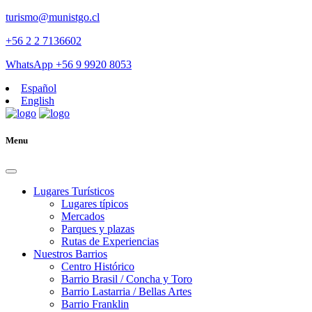
turismo@munistgo.cl
+56 2 2 7136602
WhatsApp +56 9 9920 8053
Español
English
Menu
Lugares Turísticos
Lugares tí­picos
Mercados
Parques y plazas
Rutas de Experiencias
Nuestros Barrios
Centro Histórico
Barrio Brasil / Concha y Toro
Barrio Lastarria / Bellas Artes
Barrio Franklin