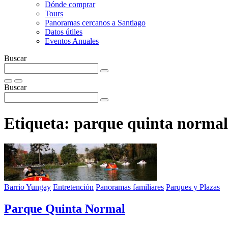
Dónde comprar
Tours
Panoramas cercanos a Santiago
Datos útiles
Eventos Anuales
Buscar
Buscar
Etiqueta:
parque quinta normal
Barrio Yungay
Entretención
Panoramas familiares
Parques y Plazas
Parque Quinta Normal