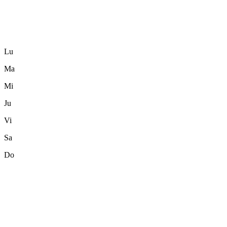
Lu
Ma
Mi
Ju
Vi
Sa
Do