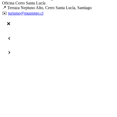
Oficina Cerro Santa Lucía
📍 Terraza Neptuno Alto, Cerro Santa Lucía, Santiago
✉️
turismo@munistgo.cl
‹
›