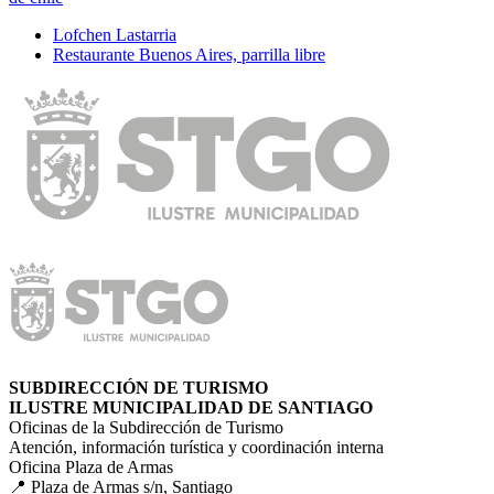
Lofchen Lastarria
Restaurante Buenos Aires, parrilla libre
SUBDIRECCIÓN DE TURISMO
ILUSTRE MUNICIPALIDAD DE SANTIAGO
Oficinas de la Subdirección de Turismo
Atención, información turística y coordinación interna
Oficina Plaza de Armas
📍 Plaza de Armas s/n, Santiago