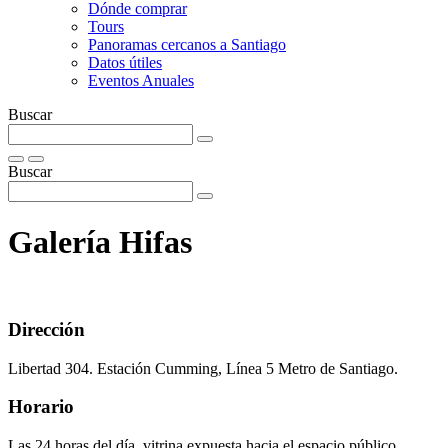
Dónde comprar
Tours
Panoramas cercanos a Santiago
Datos útiles
Eventos Anuales
Buscar
Buscar
Galería Hifas
Dirección
Libertad 304. Estación Cumming, Línea 5 Metro de Santiago.
Horario
Las 24 horas del día, vitrina expuesta hacia el espacio público.