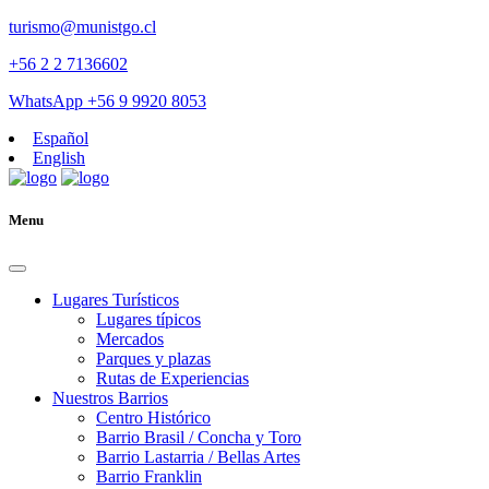
turismo@munistgo.cl
+56 2 2 7136602
WhatsApp +56 9 9920 8053
Español
English
Menu
Lugares Turísticos
Lugares tí­picos
Mercados
Parques y plazas
Rutas de Experiencias
Nuestros Barrios
Centro Histórico
Barrio Brasil / Concha y Toro
Barrio Lastarria / Bellas Artes
Barrio Franklin