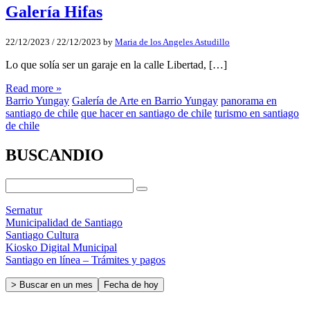
Galería Hifas
22/12/2023
/
22/12/2023
by
Maria de los Angeles Astudillo
Lo que solía ser un garaje en la calle Libertad, […]
Read more »
Barrio Yungay
Galería de Arte en Barrio Yungay
panorama en
santiago de chile
que hacer en santiago de chile
turismo en santiago
de chile
BUSCANDIO
Sernatur
Municipalidad de Santiago
Santiago Cultura
Kiosko Digital Municipal
Santiago en línea – Trámites y pagos
> Buscar en un mes
Fecha de hoy