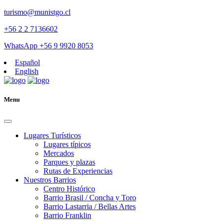
turismo@munistgo.cl
+56 2 2 7136602
WhatsApp +56 9 9920 8053
Español
English
Menu
Lugares Turísticos
Lugares tí­picos
Mercados
Parques y plazas
Rutas de Experiencias
Nuestros Barrios
Centro Histórico
Barrio Brasil / Concha y Toro
Barrio Lastarria / Bellas Artes
Barrio Franklin