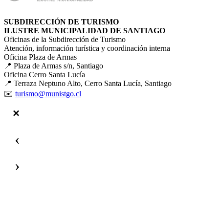
SUBDIRECCIÓN DE TURISMO
ILUSTRE MUNICIPALIDAD DE SANTIAGO
Oficinas de la Subdirección de Turismo
Atención, información turística y coordinación interna
Oficina Plaza de Armas
📍 Plaza de Armas s/n, Santiago
Oficina Cerro Santa Lucía
📍 Terraza Neptuno Alto, Cerro Santa Lucía, Santiago
✉️
turismo@munistgo.cl
‹
›