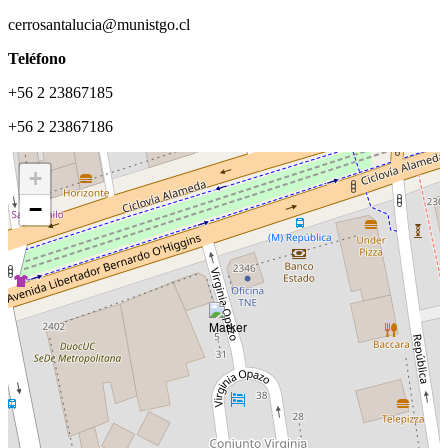
cerrosantalucia@munistgo.cl
Teléfono
+56 2 23867185
+56 2 23867186
+
−