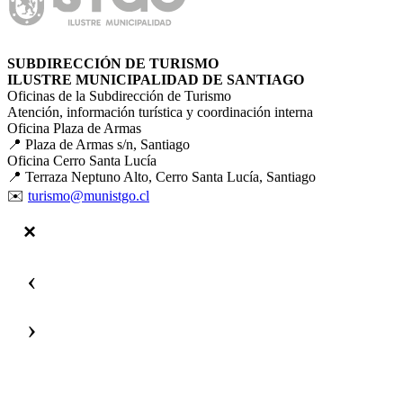
SUBDIRECCIÓN DE TURISMO
ILUSTRE MUNICIPALIDAD DE SANTIAGO
Oficinas de la Subdirección de Turismo
Atención, información turística y coordinación interna
Oficina Plaza de Armas
📍 Plaza de Armas s/n, Santiago
Oficina Cerro Santa Lucía
📍 Terraza Neptuno Alto, Cerro Santa Lucía, Santiago
✉️
turismo@munistgo.cl
‹
›