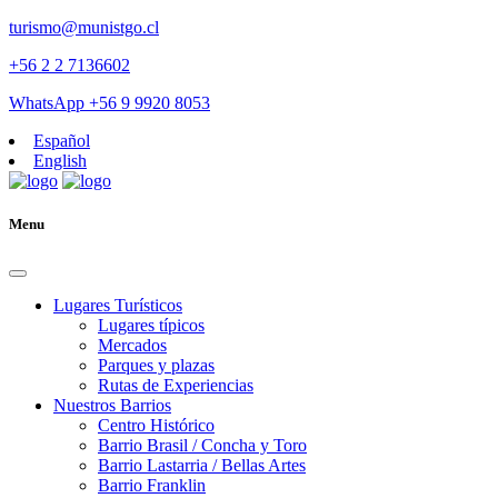
turismo@munistgo.cl
+56 2 2 7136602
WhatsApp +56 9 9920 8053
Español
English
Menu
Lugares Turísticos
Lugares tí­picos
Mercados
Parques y plazas
Rutas de Experiencias
Nuestros Barrios
Centro Histórico
Barrio Brasil / Concha y Toro
Barrio Lastarria / Bellas Artes
Barrio Franklin