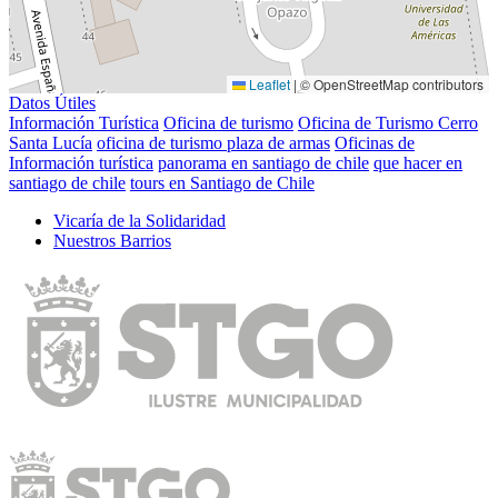
Leaflet
|
© OpenStreetMap contributors
Datos Útiles
Información Turística
Oficina de turismo
Oficina de Turismo Cerro
Santa Lucía
oficina de turismo plaza de armas
Oficinas de
Información turí­stica
panorama en santiago de chile
que hacer en
santiago de chile
tours en Santiago de Chile
Vicarí­a de la Solidaridad
Nuestros Barrios