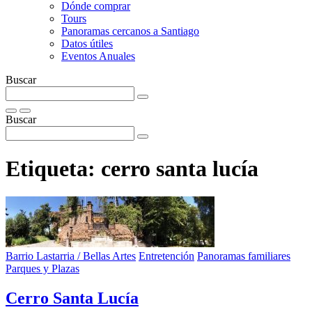
Dónde comprar
Tours
Panoramas cercanos a Santiago
Datos útiles
Eventos Anuales
Buscar
Buscar
Etiqueta:
cerro santa lucía
Barrio Lastarria / Bellas Artes
Entretención
Panoramas familiares
Parques y Plazas
Cerro Santa Lucí­a