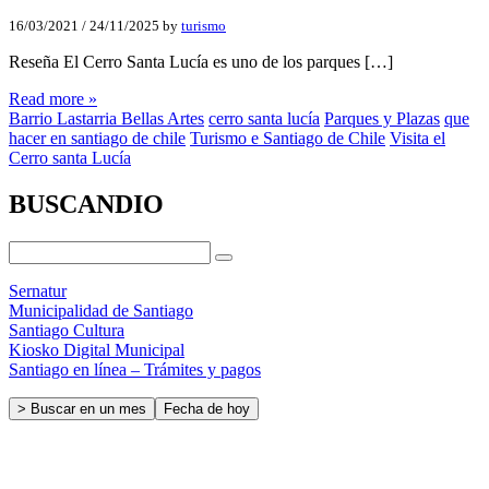
16/03/2021
/
24/11/2025
by
turismo
Reseña El Cerro Santa Lucía es uno de los parques […]
Read more »
Barrio Lastarria Bellas Artes
cerro santa lucía
Parques y Plazas
que
hacer en santiago de chile
Turismo e Santiago de Chile
Visita el
Cerro santa Lucía
BUSCANDIO
Sernatur
Municipalidad de Santiago
Santiago Cultura
Kiosko Digital Municipal
Santiago en línea – Trámites y pagos
> Buscar en un mes
Fecha de hoy