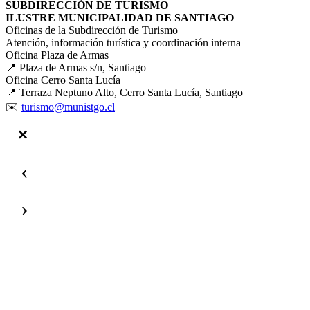
SUBDIRECCIÓN DE TURISMO
ILUSTRE MUNICIPALIDAD DE SANTIAGO
Oficinas de la Subdirección de Turismo
Atención, información turística y coordinación interna
Oficina Plaza de Armas
📍 Plaza de Armas s/n, Santiago
Oficina Cerro Santa Lucía
📍 Terraza Neptuno Alto, Cerro Santa Lucía, Santiago
✉️
turismo@munistgo.cl
‹
›