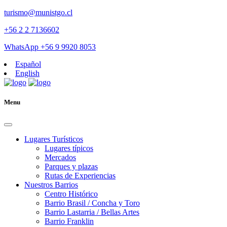
turismo@munistgo.cl
+56 2 2 7136602
WhatsApp +56 9 9920 8053
Español
English
Menu
Lugares Turísticos
Lugares tí­picos
Mercados
Parques y plazas
Rutas de Experiencias
Nuestros Barrios
Centro Histórico
Barrio Brasil / Concha y Toro
Barrio Lastarria / Bellas Artes
Barrio Franklin