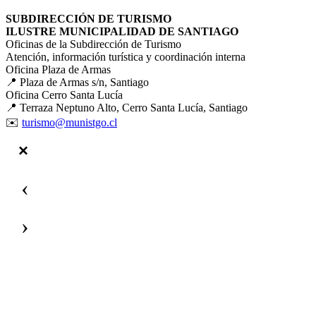
SUBDIRECCIÓN DE TURISMO
ILUSTRE MUNICIPALIDAD DE SANTIAGO
Oficinas de la Subdirección de Turismo
Atención, información turística y coordinación interna
Oficina Plaza de Armas
📍 Plaza de Armas s/n, Santiago
Oficina Cerro Santa Lucía
📍 Terraza Neptuno Alto, Cerro Santa Lucía, Santiago
✉️
turismo@munistgo.cl
‹
›