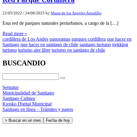
22/05/2022
/
24/06/2025
by
Maria de los Angeles Astudillo
Esta red de parques naturales periurbanos, a cargo de la […]
Read more »
cordillera de Los Andes
panoramas
parques cordillera
que hacer en
Santiago
que hacer en santiago de chile
santiago turismo
trekking
turismo
turismo aire libre
turismo en santiago de chile
BUSCANDIO
Sernatur
Municipalidad de Santiago
Santiago Cultura
Kiosko Digital Municipal
Santiago en línea – Trámites y pagos
> Buscar en un mes
Fecha de hoy