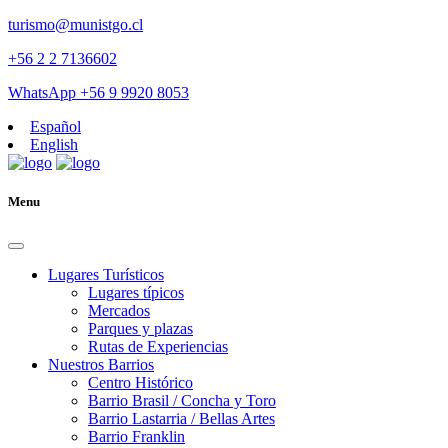
turismo@munistgo.cl
+56 2 2 7136602
WhatsApp +56 9 9920 8053
Español
English
Menu
Lugares Turísticos
Lugares tí­picos
Mercados
Parques y plazas
Rutas de Experiencias
Nuestros Barrios
Centro Histórico
Barrio Brasil / Concha y Toro
Barrio Lastarria / Bellas Artes
Barrio Franklin