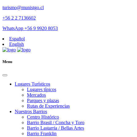
turismo@munistgo.cl
+56 2 2 7136602
WhatsApp +56 9 9920 8053
Español
English
Menu
Lugares Turísticos
Lugares tí­picos
Mercados
Parques y plazas
Rutas de Experiencias
Nuestros Barrios
Centro Histórico
Barrio Brasil / Concha y Toro
Barrio Lastarria / Bellas Artes
Barrio Franklin