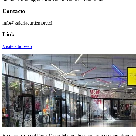
Contacto
info@galeriacurtiembre.cl
Link
Visite sitio web
En el corazón del Persa Víctor Manuel te espera este espacio, donde