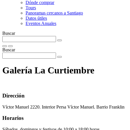
Dónde comprar
Tours
Panoramas cercanos a Santiago
Datos útiles
Eventos Anuales
Buscar
Buscar
Galería La Curtiembre
Dirección
Víctor Manuel 2220. Interior Persa Víctor Manuel. Barrio Franklin
Horarios
Sábados, domingos y festivos de 10:00 a 18:00 horas