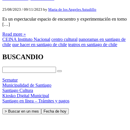
25/08/2023
/
09/11/2023
by
Maria de los Angeles Astudillo
Es un espectacular espacio de encuentro y experimentación en torno
[…]
Read more »
CEINA Instituto Nacional
centro cultural
panoramas en santiago de
chile
que hacer en santiago de chile
teatros en santiago de chile
BUSCANDIO
Sernatur
Municipalidad de Santiago
Santiago Cultura
Kiosko Digital Municipal
Santiago en línea – Trámites y pagos
> Buscar en un mes
Fecha de hoy