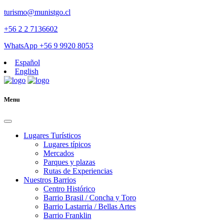
turismo@munistgo.cl
+56 2 2 7136602
WhatsApp +56 9 9920 8053
Español
English
Menu
Lugares Turísticos
Lugares tí­picos
Mercados
Parques y plazas
Rutas de Experiencias
Nuestros Barrios
Centro Histórico
Barrio Brasil / Concha y Toro
Barrio Lastarria / Bellas Artes
Barrio Franklin