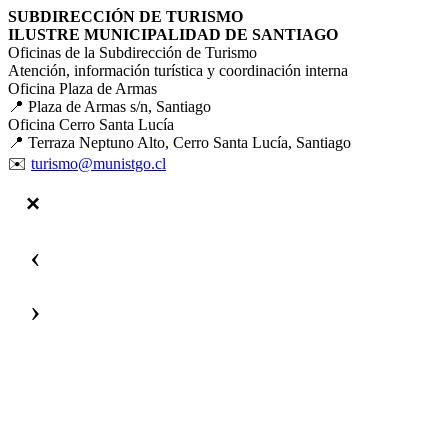
SUBDIRECCIÓN DE TURISMO
ILUSTRE MUNICIPALIDAD DE SANTIAGO
Oficinas de la Subdirección de Turismo
Atención, información turística y coordinación interna
Oficina Plaza de Armas
📍 Plaza de Armas s/n, Santiago
Oficina Cerro Santa Lucía
📍 Terraza Neptuno Alto, Cerro Santa Lucía, Santiago
✉️
turismo@munistgo.cl
‹
›