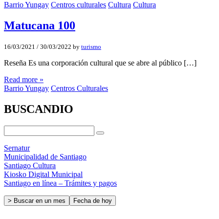
Barrio Yungay
Centros culturales
Cultura
Cultura
Matucana 100
16/03/2021
/
30/03/2022
by
turismo
Reseña Es una corporación cultural que se abre al público […]
Read more »
Barrio Yungay
Centros Culturales
BUSCANDIO
Sernatur
Municipalidad de Santiago
Santiago Cultura
Kiosko Digital Municipal
Santiago en línea – Trámites y pagos
> Buscar en un mes
Fecha de hoy