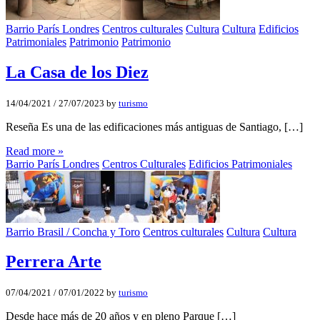
Barrio París Londres
Centros culturales
Cultura
Cultura
Edificios
Patrimoniales
Patrimonio
Patrimonio
La Casa de los Diez
14/04/2021
/
27/07/2023
by
turismo
Reseña Es una de las edificaciones más antiguas de Santiago, […]
Read more »
Barrio París Londres
Centros Culturales
Edificios Patrimoniales
Barrio Brasil / Concha y Toro
Centros culturales
Cultura
Cultura
Perrera Arte
07/04/2021
/
07/01/2022
by
turismo
Desde hace más de 20 años y en pleno Parque […]