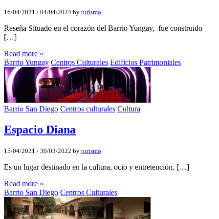
16/04/2021
/
04/04/2024
by
turismo
Reseña Situado en el corazón del Barrio Yungay, fue construido
[…]
Read more »
Barrio Yungay
Centros Culturales
Edificios Patrimoniales
Barrio San Diego
Centros culturales
Cultura
Espacio Diana
15/04/2021
/
30/03/2022
by
turismo
Es un lugar destinado en la cultura, ocio y entretención, […]
Read more »
Barrio San Diego
Centros Culturales