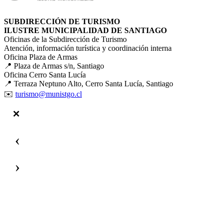
SUBDIRECCIÓN DE TURISMO
ILUSTRE MUNICIPALIDAD DE SANTIAGO
Oficinas de la Subdirección de Turismo
Atención, información turística y coordinación interna
Oficina Plaza de Armas
📍 Plaza de Armas s/n, Santiago
Oficina Cerro Santa Lucía
📍 Terraza Neptuno Alto, Cerro Santa Lucía, Santiago
✉️
turismo@munistgo.cl
‹
›