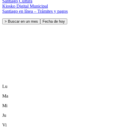
Santiago Cultura
Kiosko Digital Municipal
Santiago en línea – Trámites y pagos
> Buscar en un mes
Fecha de hoy
Lu
Ma
Mi
Ju
Vi