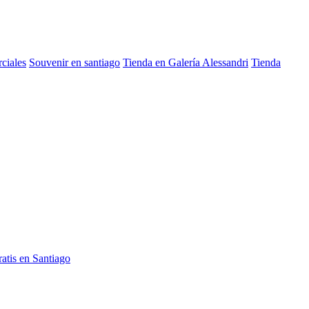
rciales
Souvenir en santiago
Tienda en Galería Alessandri
Tienda
atis en Santiago