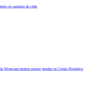
teles en santiago de chile
da Westcoast motion picture
tiendas en Centro Hostórico