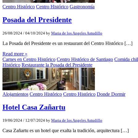
Centro Histórico
Centro Histórico
Gastronomía
Posada del Presidente
26/08/2024
/
04/10/2024
by
Maria de los Angeles Astudillo
La Posada del Presidente es un restaurant del Centro Histórico […]
Read more »
Carnes en Centro Histórico
Centro Histórico de Santiago
Comida chil
Histórico
Restaurante la Posada del Presidente
Alojamientos
Centro Histórico
Centro Histórico
Donde Dormir
Hotel Casa Zañartu
19/06/2024
/
12/07/2024
by
Maria de los Angeles Astudillo
Casa Zañartu es un hotel que exalta la tradición, arquitectura […]