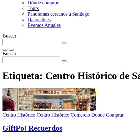
Dónde comprar
Tours
Panoramas cercanos a Santiago
Datos útiles
Eventos Anuales
Buscar
Buscar
Etiqueta:
Centro Histórico de S
Centro Histórico
Centro Histórico
Comercio
Donde Comprar
GiftPo! Recuerdos