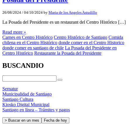
26/08/2024
/
04/10/2024
by
Maria de los Angeles Astudillo
La Posada del Presidente es un restaurant del Centro Histórico […]
Read more »
Carnes en Centro Histórico
Centro Histórico de Santiago
Comida
chilena en el Centro Histórico
donde comer en el Centro Historico
donde comer en santiago de chile
La Posada del Presidente en
Centro Histórico
Restaurante la Posada del Presidente
BUSCANDIO
Sernatur
Municipalidad de Santiago
Santiago Cultura
Kiosko Digital Municipal
Santiago en línea – Trámites y pagos
> Buscar en un mes
Fecha de hoy