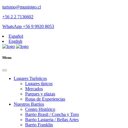
turismo@munistgo.cl
+56 2 2 7136602
WhatsApp +56 9 9920 8053
Español
English
Menu
Lugares Turísticos
Lugares tí­picos
Mercados
Parques y plazas
Rutas de Experiencias
Nuestros Barrios
Centro Histórico
Barrio Brasil / Concha y Toro
Barrio Lastarria / Bellas Artes
Barrio Franklin