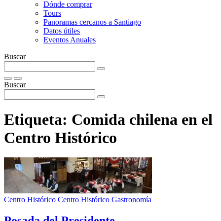
Dónde comprar
Tours
Panoramas cercanos a Santiago
Datos útiles
Eventos Anuales
Buscar
Buscar
Etiqueta:
Comida chilena en el
Centro Histórico
Centro Histórico
Centro Histórico
Gastronomía
Posada del Presidente