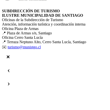
SUBDIRECCIÓN DE TURISMO
ILUSTRE MUNICIPALIDAD DE SANTIAGO
Oficinas de la Subdirección de Turismo
Atención, información turística y coordinación interna
Oficina Plaza de Armas
📍 Plaza de Armas s/n, Santiago
Oficina Cerro Santa Lucía
📍 Terraza Neptuno Alto, Cerro Santa Lucía, Santiago
✉️
turismo@munistgo.cl
‹
›