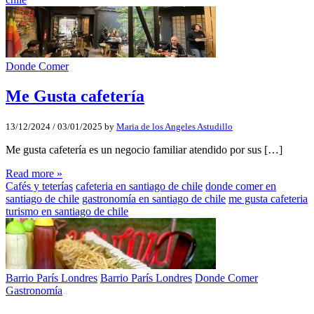
Donde Comer
Me Gusta cafetería
13/12/2024
/
03/01/2025
by
Maria de los Angeles Astudillo
Me gusta cafetería es un negocio familiar atendido por sus […]
Read more »
Cafés y teterías
cafeteria en santiago de chile
donde comer en
santiago de chile
gastronomía en santiago de chile
me gusta cafeteria
turismo en santiago de chile
Barrio París Londres
Barrio París Londres
Donde Comer
Gastronomía