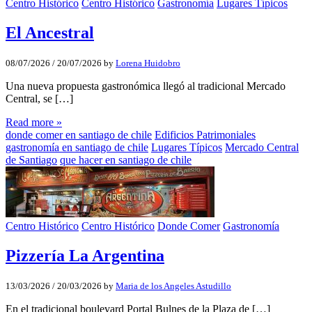
Centro Histórico
Centro Histórico
Gastronomía
Lugares Típicos
El Ancestral
08/07/2026
/
20/07/2026
by
Lorena Huidobro
Una nueva propuesta gastronómica llegó al tradicional Mercado
Central, se […]
Read more »
donde comer en santiago de chile
Edificios Patrimoniales
gastronomía en santiago de chile
Lugares Típicos
Mercado Central
de Santiago
que hacer en santiago de chile
Centro Histórico
Centro Histórico
Donde Comer
Gastronomía
Pizzería La Argentina
13/03/2026
/
20/03/2026
by
Maria de los Angeles Astudillo
En el tradicional boulevard Portal Bulnes de la Plaza de […]