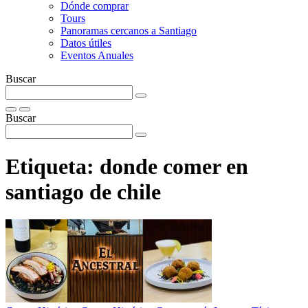
Dónde comprar
Tours
Panoramas cercanos a Santiago
Datos útiles
Eventos Anuales
Buscar
Buscar
Etiqueta:
donde comer en
santiago de chile