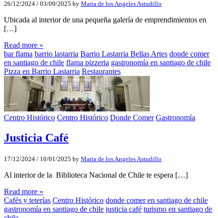
26/12/2024
/
03/09/2025
by
Maria de los Angeles Astudillo
Ubicada al interior de una pequeña galería de emprendimientos en
[…]
Read more »
bar flama
barrio lastarria
Barrio Lastarria Bellas Artes
donde comer
en santiago de chile
flama pizzeria
gastronomía en santiago de chile
Pizza en Barrio Lastarria
Restaurantes
Centro Histórico
Centro Histórico
Donde Comer
Gastronomía
Justicia Café
17/12/2024
/
10/01/2025
by
Maria de los Angeles Astudillo
Al interior de la Biblioteca Nacional de Chile te espera […]
Read more »
Cafés y teterías
Centro Histórico
donde comer en santiago de chile
gastronomía en santiago de chile
justicia café
turismo en santiago de
chile