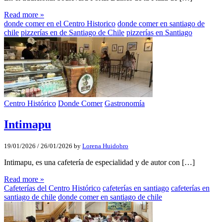
Read more »
donde comer en el Centro Historico
donde comer en santiago de
chile
pizzerías en de Santiago de Chile
pizzerías en Santiago
Centro Histórico
Donde Comer
Gastronomía
Intimapu
19/01/2026
/
26/01/2026
by
Lorena Huidobro
Intimapu, es una cafetería de especialidad y de autor con […]
Read more »
Cafeterías del Centro Histórico
cafeterías en santiago
cafeterías en
santiago de chile
donde comer en santiago de chile