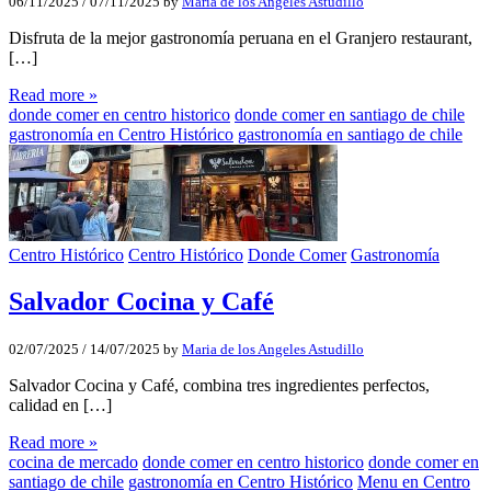
06/11/2025
/
07/11/2025
by
Maria de los Angeles Astudillo
Disfruta de la mejor gastronomía peruana en el Granjero restaurant,
[…]
Read more »
donde comer en centro historico
donde comer en santiago de chile
gastronomía en Centro Histórico
gastronomía en santiago de chile
Centro Histórico
Centro Histórico
Donde Comer
Gastronomía
Salvador Cocina y Café
02/07/2025
/
14/07/2025
by
Maria de los Angeles Astudillo
Salvador Cocina y Café, combina tres ingredientes perfectos,
calidad en […]
Read more »
cocina de mercado
donde comer en centro historico
donde comer en
santiago de chile
gastronomía en Centro Histórico
Menu en Centro