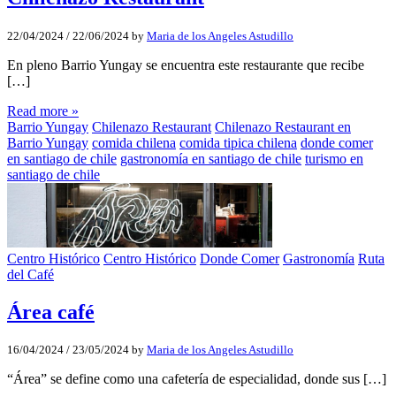
22/04/2024
/
22/06/2024
by
Maria de los Angeles Astudillo
En pleno Barrio Yungay se encuentra este restaurante que recibe
[…]
Read more »
Barrio Yungay
Chilenazo Restaurant
Chilenazo Restaurant en
Barrio Yungay
comida chilena
comida tipica chilena
donde comer
en santiago de chile
gastronomía en santiago de chile
turismo en
santiago de chile
Centro Histórico
Centro Histórico
Donde Comer
Gastronomía
Ruta
del Café
Área café
16/04/2024
/
23/05/2024
by
Maria de los Angeles Astudillo
“Área” se define como una cafetería de especialidad, donde sus […]