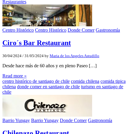
Restaurantes
Centro Histórico
Centro Histórico
Donde Comer
Gastronomía
Ciro´s Bar Restaurant
30/04/2024
/
31/05/2024
by
Maria de los Angeles Astudillo
Desde hace más de 60 años y en pleno Paseo […]
Read more »
centro histórico de santiago de chile
comida chilena
comida tipica
chilena
donde comer en santiago de chile
turismo en santiago de
chile
Barrio Yungay
Barrio Yungay
Donde Comer
Gastronomía
Chilenazo Restaurant