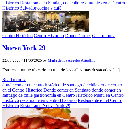
Histórico
Restaurante en Santiago de chile
restaurantes en el Centro
Histórico
Salvador cocina y café
Centro Histórico
Centro Histórico
Donde Comer
Gastronomía
Nueva York 29
22/05/2025
/
11/06/2025
by
Maria de los Angeles Astudillo
Este restaurante ubicado en una de las calles más destacadas […]
Read more »
donde comer en centro histórico de santiago de chile
donde comer
en el Centro Historico
Donde comer en Santiago
donde comer en
santiago de chile
gastronomía en Centro Histórico
Menu en Centro
Histórico
restaurante en Centro Histórico
Restaurante en el Centro
Histórico
Restaurante Nueva York 29