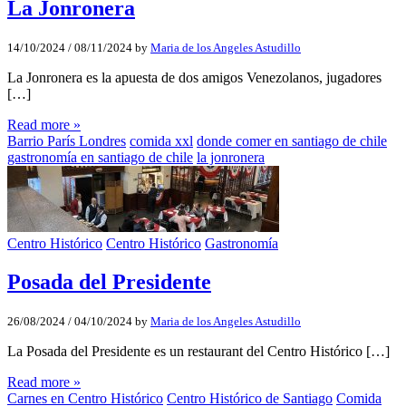
La Jonronera
14/10/2024
/
08/11/2024
by
Maria de los Angeles Astudillo
La Jonronera es la apuesta de dos amigos Venezolanos, jugadores
[…]
Read more »
Barrio París Londres
comida xxl
donde comer en santiago de chile
gastronomía en santiago de chile
la jonronera
Centro Histórico
Centro Histórico
Gastronomía
Posada del Presidente
26/08/2024
/
04/10/2024
by
Maria de los Angeles Astudillo
La Posada del Presidente es un restaurant del Centro Histórico […]
Read more »
Carnes en Centro Histórico
Centro Histórico de Santiago
Comida