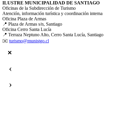
ILUSTRE MUNICIPALIDAD DE SANTIAGO
Oficinas de la Subdirección de Turismo
Atención, información turística y coordinación interna
Oficina Plaza de Armas
📍 Plaza de Armas s/n, Santiago
Oficina Cerro Santa Lucía
📍 Terraza Neptuno Alto, Cerro Santa Lucía, Santiago
✉️
turismo@munistgo.cl
‹
›