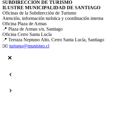
SUBDIRECCIÓN DE TURISMO
ILUSTRE MUNICIPALIDAD DE SANTIAGO
Oficinas de la Subdirección de Turismo
Atención, información turística y coordinación interna
Oficina Plaza de Armas
📍 Plaza de Armas s/n, Santiago
Oficina Cerro Santa Lucía
📍 Terraza Neptuno Alto, Cerro Santa Lucía, Santiago
✉️
turismo@munistgo.cl
‹
›