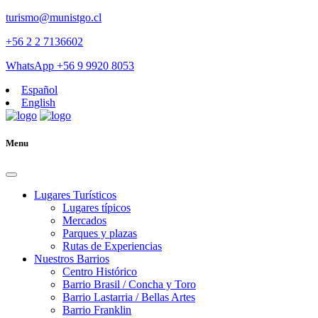
turismo@munistgo.cl
+56 2 2 7136602
WhatsApp +56 9 9920 8053
Español
English
Menu
Lugares Turísticos
Lugares tí­picos
Mercados
Parques y plazas
Rutas de Experiencias
Nuestros Barrios
Centro Histórico
Barrio Brasil / Concha y Toro
Barrio Lastarria / Bellas Artes
Barrio Franklin