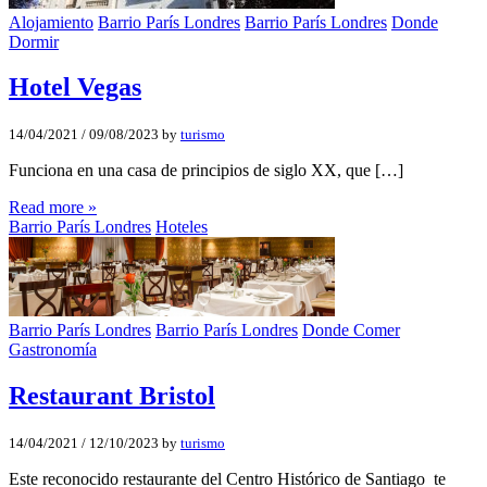
Alojamiento
Barrio París Londres
Barrio París Londres
Donde
Dormir
Hotel Vegas
14/04/2021
/
09/08/2023
by
turismo
Funciona en una casa de principios de siglo XX, que […]
Read more »
Barrio París Londres
Hoteles
Barrio París Londres
Barrio París Londres
Donde Comer
Gastronomía
Restaurant Bristol
14/04/2021
/
12/10/2023
by
turismo
Este reconocido restaurante del Centro Histórico de Santiago te