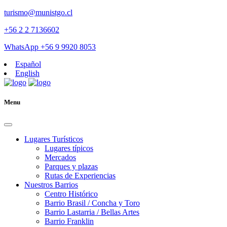
turismo@munistgo.cl
+56 2 2 7136602
WhatsApp +56 9 9920 8053
Español
English
Menu
Lugares Turísticos
Lugares tí­picos
Mercados
Parques y plazas
Rutas de Experiencias
Nuestros Barrios
Centro Histórico
Barrio Brasil / Concha y Toro
Barrio Lastarria / Bellas Artes
Barrio Franklin