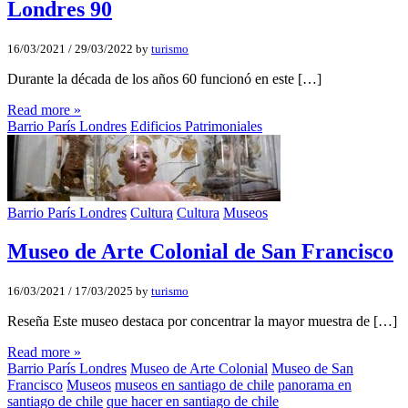
Londres 90
16/03/2021
/
29/03/2022
by
turismo
Durante la década de los años 60 funcionó en este […]
Read more »
Barrio París Londres
Edificios Patrimoniales
Barrio París Londres
Cultura
Cultura
Museos
Museo de Arte Colonial de San Francisco
16/03/2021
/
17/03/2025
by
turismo
Reseña Este museo destaca por concentrar la mayor muestra de […]
Read more »
Barrio París Londres
Museo de Arte Colonial
Museo de San
Francisco
Museos
museos en santiago de chile
panorama en
santiago de chile
que hacer en santiago de chile