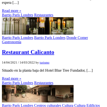
espera […]
Read more »
Barrio París Londres
Restaurantes
Barrio París Londres
Barrio París Londres
Donde Comer
Gastronomía
Restaurant Calicanto
14/04/2021
/
14/03/2022
by
turismo
Situado en la planta baja del Hotel Blue Tree Fundador, […]
Read more »
Barrio París Londres
Restaurantes
Barrio París Londres
Centros culturales
Cultura
Cultura
Edificios