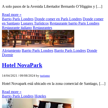
A solo pasos de la Avenida Libertador Bernardo O’Higgins y […]
Read more »
Barrio París Londres
Donde comer en París Londres
Donde comer
en Santiago
Lugares Turísticos
Restaurante barrio Paris Londres
Restaurante italiano
Restaurantes
Alojamiento
Barrio París Londres
Barrio París Londres
Donde
Dormir
Hotel NovaPark
14/04/2021
/
09/08/2024
by
turismo
Hotel Novapark está ubicado en la zona comercial de Santiago, […]
Read more »
Barrio París Londres
Hoteles