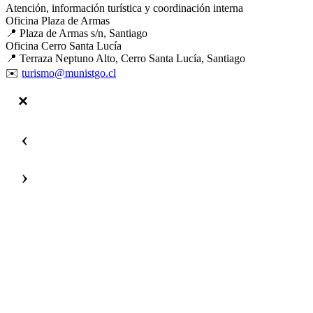
Atención, información turística y coordinación interna
Oficina Plaza de Armas
📍 Plaza de Armas s/n, Santiago
Oficina Cerro Santa Lucía
📍 Terraza Neptuno Alto, Cerro Santa Lucía, Santiago
✉️
turismo@munistgo.cl
‹
›