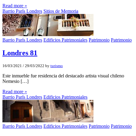
Read more »
Barrio París Londres
Sitios de Memoria
Barrio París Londres
Edificios Patrimoniales
Patrimonio
Patrimonio
Londres 81
16/03/2021
/
29/03/2022
by
turismo
Este inmueble fue residencia del destacado artista visual chileno
Nemesio […]
Read more »
Barrio París Londres
Edificios Patrimoniales
Barrio París Londres
Edificios Patrimoniales
Patrimonio
Patrimonio