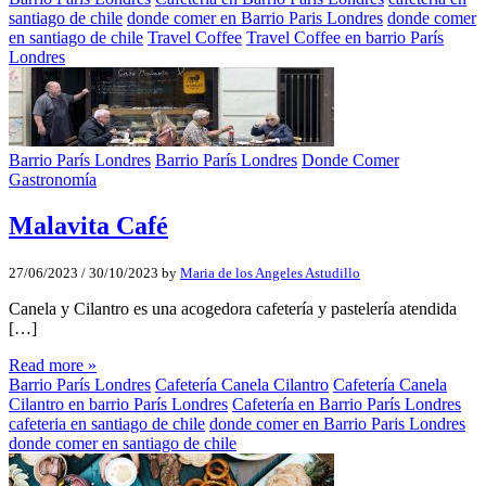
santiago de chile
donde comer en Barrio Paris Londres
donde comer
en santiago de chile
Travel Coffee
Travel Coffee en barrio París
Londres
Barrio París Londres
Barrio París Londres
Donde Comer
Gastronomía
Malavita Café
27/06/2023
/
30/10/2023
by
Maria de los Angeles Astudillo
Canela y Cilantro es una acogedora cafetería y pastelería atendida
[…]
Read more »
Barrio París Londres
Cafetería Canela Cilantro
Cafetería Canela
Cilantro en barrio París Londres
Cafetería en Barrio París Londres
cafeteria en santiago de chile
donde comer en Barrio Paris Londres
donde comer en santiago de chile