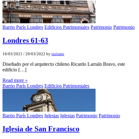
Barrio París Londres
Edificios Patrimoniales
Patrimonio
Patrimonio
Londres 61-63
16/03/2021
/
29/03/2022
by
turismo
Diseñado por el arquitecto chileno Ricardo Larraín Bravo, este
edificio […]
Read more »
Barrio París Londres
Edificios Patrimoniales
Barrio París Londres
Iglesias
Iglesias
Patrimonio
Patrimonio
Iglesia de San Francisco