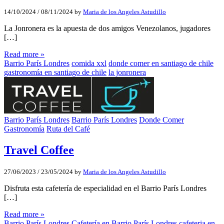
14/10/2024
/
08/11/2024
by
Maria de los Angeles Astudillo
La Jonronera es la apuesta de dos amigos Venezolanos, jugadores
[…]
Read more »
Barrio París Londres
comida xxl
donde comer en santiago de chile
gastronomía en santiago de chile
la jonronera
Barrio París Londres
Barrio París Londres
Donde Comer
Gastronomía
Ruta del Café
Travel Coffee
27/06/2023
/
23/05/2024
by
Maria de los Angeles Astudillo
Disfruta esta cafetería de especialidad en el Barrio París Londres
[…]
Read more »
Barrio París Londres
Cafetería en Barrio París Londres
cafeteria en