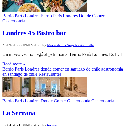
Barrio París Londres
Barrio París Londres
Donde Comer
Gastronomía
Londres 45 Bistro bar
21/09/2022
/
09/02/2023
by
Maria de los Angeles Astudillo
Un nuevo vecino llegó al patrimonial Barrio París Londres. Es […]
Read more »
Barrio París Londres
donde comer en santiago de chile
gastronomía
en santiago de chile
Restaurantes
Barrio París Londres
Donde Comer
Gastronomía
Gastronomía
La Serrana
15/04/2021
/
08/05/2025
by
turismo