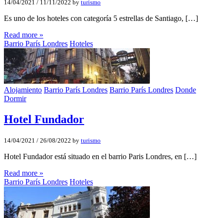
14/04/2021
/
11/11/2022
by
turismo
Es uno de los hoteles con categoría 5 estrellas de Santiago, […]
Read more »
Barrio París Londres
Hoteles
Alojamiento
Barrio París Londres
Barrio París Londres
Donde
Dormir
Hotel Fundador
14/04/2021
/
26/08/2022
by
turismo
Hotel Fundador está situado en el barrio Paris Londres, en […]
Read more »
Barrio París Londres
Hoteles