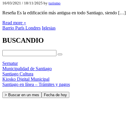
16/03/2021
/
18/11/2025
by
turismo
Reseña Es la edificación más antigua en todo Santiago, siendo […]
Read more »
Barrio París Londres
Iglesias
BUSCANDIO
Sernatur
Municipalidad de Santiago
Santiago Cultura
Kiosko Digital Municipal
Santiago en línea – Trámites y pagos
> Buscar en un mes
Fecha de hoy