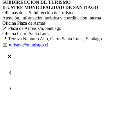
SUBDIRECCIÓN DE TURISMO
ILUSTRE MUNICIPALIDAD DE SANTIAGO
Oficinas de la Subdirección de Turismo
Atención, información turística y coordinación interna
Oficina Plaza de Armas
📍 Plaza de Armas s/n, Santiago
Oficina Cerro Santa Lucía
📍 Terraza Neptuno Alto, Cerro Santa Lucía, Santiago
✉️
turismo@munistgo.cl
‹
›