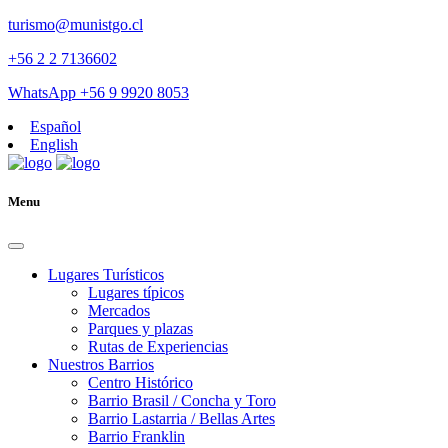
turismo@munistgo.cl
+56 2 2 7136602
WhatsApp +56 9 9920 8053
Español
English
Menu
Lugares Turísticos
Lugares tí­picos
Mercados
Parques y plazas
Rutas de Experiencias
Nuestros Barrios
Centro Histórico
Barrio Brasil / Concha y Toro
Barrio Lastarria / Bellas Artes
Barrio Franklin