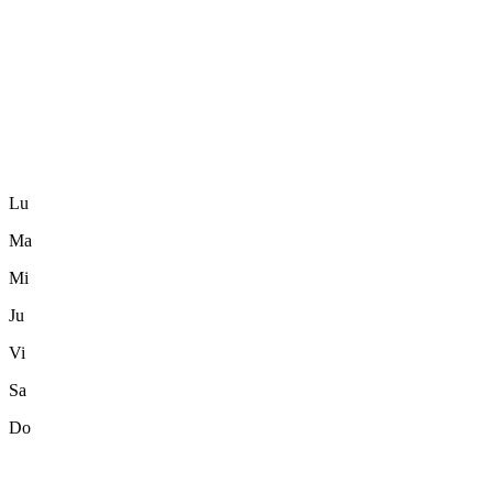
Lu
Ma
Mi
Ju
Vi
Sa
Do