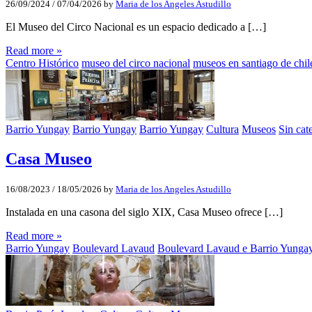
26/09/2024
/
07/04/2026
by
Maria de los Angeles Astudillo
El Museo del Circo Nacional es un espacio dedicado a […]
Read more »
Centro Histórico
museo del circo nacional
museos en santiago de chil
Barrio Yungay
Barrio Yungay
Barrio Yungay
Cultura
Museos
Sin cat
Casa Museo
16/08/2023
/
18/05/2026
by
Maria de los Angeles Astudillo
Instalada en una casona del siglo XIX, Casa Museo ofrece […]
Read more »
Barrio Yungay
Boulevard Lavaud
Boulevard Lavaud e Barrio Yunga