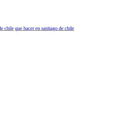
e chile
que hacer en santiago de chile