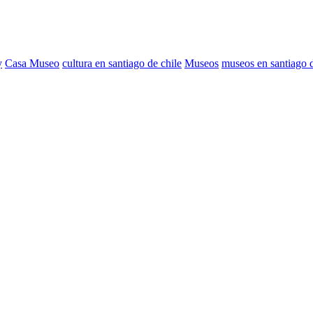
y
Casa Museo
cultura en santiago de chile
Museos
museos en santiago d