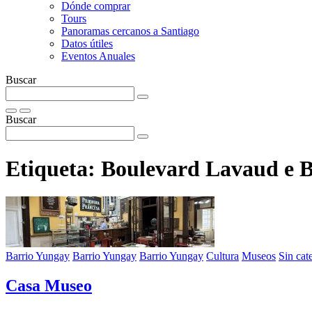
Dónde comprar
Tours
Panoramas cercanos a Santiago
Datos útiles
Eventos Anuales
Buscar
Buscar
Etiqueta:
Boulevard Lavaud e 
Barrio Yungay
Barrio Yungay
Barrio Yungay
Cultura
Museos
Sin cat
Casa Museo