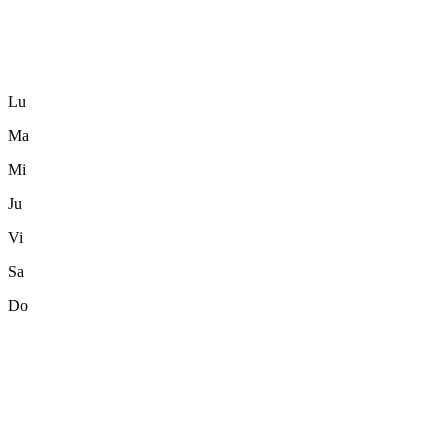
Lu
Ma
Mi
Ju
Vi
Sa
Do