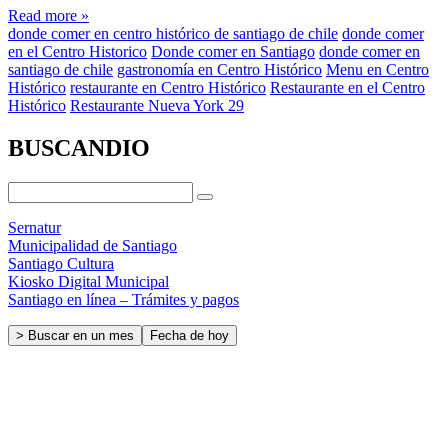
Read more »
donde comer en centro histórico de santiago de chile
donde comer
en el Centro Historico
Donde comer en Santiago
donde comer en
santiago de chile
gastronomía en Centro Histórico
Menu en Centro
Histórico
restaurante en Centro Histórico
Restaurante en el Centro
Histórico
Restaurante Nueva York 29
BUSCANDIO
Sernatur
Municipalidad de Santiago
Santiago Cultura
Kiosko Digital Municipal
Santiago en línea – Trámites y pagos
> Buscar en un mes
Fecha de hoy