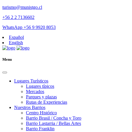
turismo@munistgo.cl
+56 2 2 7136602
WhatsApp +56 9 9920 8053
Español
English
Menu
Lugares Turísticos
Lugares tí­picos
Mercados
Parques y plazas
Rutas de Experiencias
Nuestros Barrios
Centro Histórico
Barrio Brasil / Concha y Toro
Barrio Lastarria / Bellas Artes
Barrio Franklin