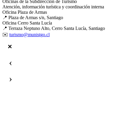
Oficinas de la Subdirección de Turismo
Atención, información turística y coordinación interna
Oficina Plaza de Armas
📍 Plaza de Armas s/n, Santiago
Oficina Cerro Santa Lucía
📍 Terraza Neptuno Alto, Cerro Santa Lucía, Santiago
✉️
turismo@munistgo.cl
‹
›