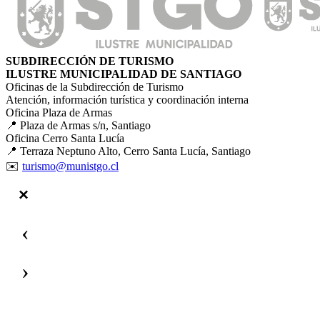
SUBDIRECCIÓN DE TURISMO
ILUSTRE MUNICIPALIDAD DE SANTIAGO
Oficinas de la Subdirección de Turismo
Atención, información turística y coordinación interna
Oficina Plaza de Armas
📍 Plaza de Armas s/n, Santiago
Oficina Cerro Santa Lucía
📍 Terraza Neptuno Alto, Cerro Santa Lucía, Santiago
✉️
turismo@munistgo.cl
‹
›