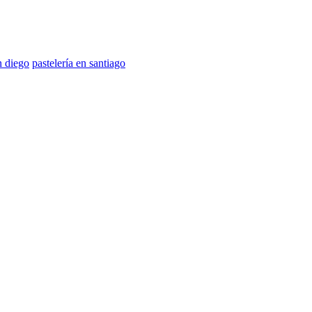
n diego
pastelería en santiago