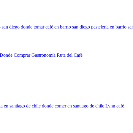
o san diego
donde tomar café en barrio san diego
pastelería en barrio sa
Donde Comprar
Gastronomía
Ruta del Café
ia en santiago de chile
donde comer en santiago de chile
Lynn café