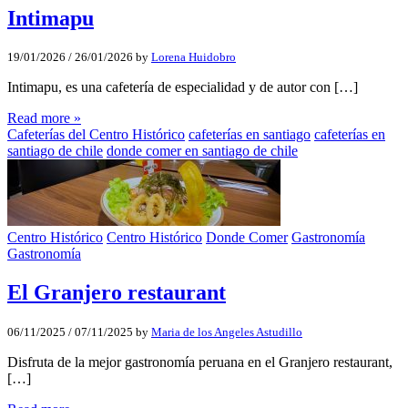
Intimapu
19/01/2026
/
26/01/2026
by
Lorena Huidobro
Intimapu, es una cafetería de especialidad y de autor con […]
Read more »
Cafeterías del Centro Histórico
cafeterías en santiago
cafeterías en
santiago de chile
donde comer en santiago de chile
Centro Histórico
Centro Histórico
Donde Comer
Gastronomía
Gastronomía
El Granjero restaurant
06/11/2025
/
07/11/2025
by
Maria de los Angeles Astudillo
Disfruta de la mejor gastronomía peruana en el Granjero restaurant,
[…]