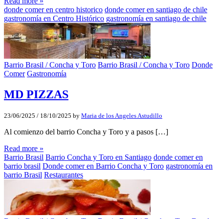
Read more »
donde comer en centro historico
donde comer en santiago de chile
gastronomía en Centro Histórico
gastronomía en santiago de chile
Barrio Brasil / Concha y Toro
Barrio Brasil / Concha y Toro
Donde
Comer
Gastronomía
MD PIZZAS
23/06/2025
/
18/10/2025
by
Maria de los Angeles Astudillo
Al comienzo del barrio Concha y Toro y a pasos […]
Read more »
Barrio Brasil
Barrio Concha y Toro en Santiago
donde comer en
barrio brasil
Donde comer en Barrio Concha y Toro
gastronomía en
barrio Brasil
Restaurantes