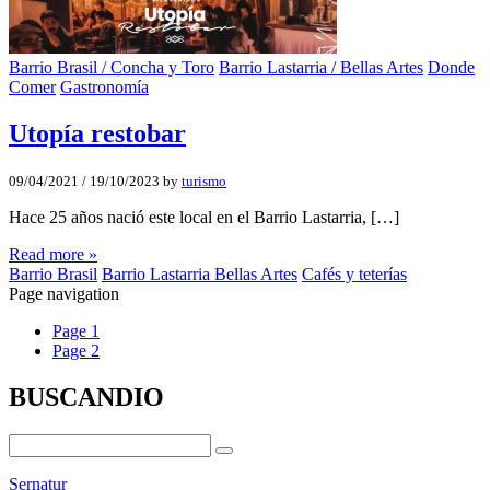
Barrio Brasil / Concha y Toro
Barrio Lastarria / Bellas Artes
Donde
Comer
Gastronomía
Utopí­a restobar
09/04/2021
/
19/10/2023
by
turismo
Hace 25 años nació este local en el Barrio Lastarria, […]
Read more »
Barrio Brasil
Barrio Lastarria Bellas Artes
Cafés y teterías
Page navigation
Page
1
Page
2
BUSCANDIO
Sernatur