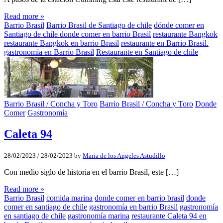
Read more »
Barrio Brasil
Barrio Brasil de Santiago de chile
dónde comer en
Santiago de chile donde comer en barrio Brasil
restaurante Bangkok
restaurante Bangkok en barrio Brasil
restaurante en Barrio Brasil.
gastronomía en Barrio Brasil
Restaurante en Santiago de chile
Barrio Brasil / Concha y Toro
Barrio Brasil / Concha y Toro
Donde
Comer
Gastronomía
Caleta 94
28/02/2023
/
28/02/2023
by
Maria de los Angeles Astudillo
Con medio siglo de historia en el barrio Brasil, este […]
Read more »
Barrio Brasil
comida marina
donde comer en barrio brasil
donde
comer en santiago de chile
gastronomía en barrio Brasil
gastronomía
en santiago de chile
gastronomía marina
restaurante Caleta 94 en