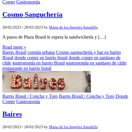
Comer
Gastronomía
Cosmo Sanguchería
28/02/2023
/
28/02/2023
by
Maria de los Angeles Astudillo
A pasos de Plaza Brasil te espera la sandwichería y […]
Read more »
Barrio Brasil
comida urbana
Cosmo sanguchería y bar en barrio
Brasil
donde comer en barrio brasil
donde comer en santiago de
chile
gastronomía en barrio Brasil
gastronomía en santiago de chile
restaurante en barrio brasil
Barrio Brasil / Concha y Toro
Barrio Brasil / Concha y Toro
Donde
Comer
Gastronomía
Baires
28/02/2023
/
28/02/2023
by
Maria de los Angeles Astudillo