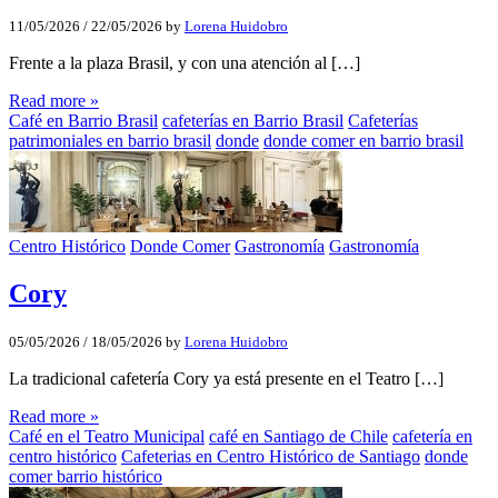
11/05/2026
/
22/05/2026
by
Lorena Huidobro
Frente a la plaza Brasil, y con una atención al […]
Read more »
Café en Barrio Brasil
cafeterías en Barrio Brasil
Cafeterías
patrimoniales en barrio brasil
donde
donde comer en barrio brasil
Centro Histórico
Donde Comer
Gastronomía
Gastronomía
Cory
05/05/2026
/
18/05/2026
by
Lorena Huidobro
La tradicional cafetería Cory ya está presente en el Teatro […]
Read more »
Café en el Teatro Municipal
café en Santiago de Chile
cafetería en
centro histórico
Cafeterias en Centro Histórico de Santiago
donde
comer barrio histórico