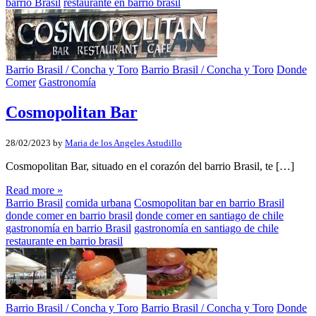
barrio Brasil
restaurante en barrio brasil
Barrio Brasil / Concha y Toro
Barrio Brasil / Concha y Toro
Donde
Comer
Gastronomía
Cosmopolitan Bar
28/02/2023
by
Maria de los Angeles Astudillo
Cosmopolitan Bar, situado en el corazón del barrio Brasil, te […]
Read more »
Barrio Brasil
comida urbana
Cosmopolitan bar en barrio Brasil
donde comer en barrio brasil
donde comer en santiago de chile
gastronomía en barrio Brasil
gastronomía en santiago de chile
restaurante en barrio brasil
Barrio Brasil / Concha y Toro
Barrio Brasil / Concha y Toro
Donde