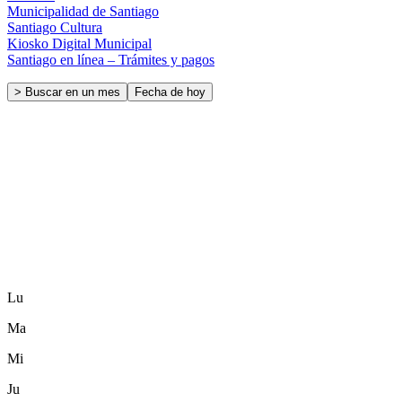
Municipalidad de Santiago
Santiago Cultura
Kiosko Digital Municipal
Santiago en línea – Trámites y pagos
> Buscar en un mes
Fecha de hoy
Lu
Ma
Mi
Ju