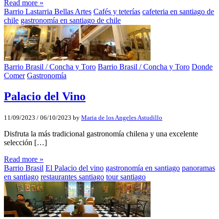
Read more »
Barrio Lastarria Bellas Artes
Cafés y teterías
cafeteria en santiago de
chile
gastronomía en santiago de chile
Barrio Brasil / Concha y Toro
Barrio Brasil / Concha y Toro
Donde
Comer
Gastronomía
Palacio del Vino
11/09/2023
/
06/10/2023
by
Maria de los Angeles Astudillo
Disfruta la más tradicional gastronomía chilena y una excelente
selección […]
Read more »
Barrio Brasil
El Palacio del vino
gastronomía en santiago
panoramas
en santiago
restaurantes santiago
tour santiago