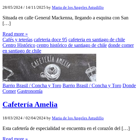
28/05/2024
/
14/11/2025
by
Maria de los Angeles Astudillo
Situada en calle General Mackenna, llegando a esquina con San
[…]
Read more »
Cafés y teterías
cafeteria doce 95
cafeteria en santiago de chile
Centro Histórico
centro histórico de santiago de chile
donde comer
en santiago de chile
Barrio Brasil / Concha y Toro
Barrio Brasil / Concha y Toro
Donde
Comer
Gastronomía
Cafetería Amelia
18/03/2024
/
02/04/2024
by
Maria de los Angeles Astudillo
Esta cafetería de especialidad se encuentra en el corazón del […]
Read more »