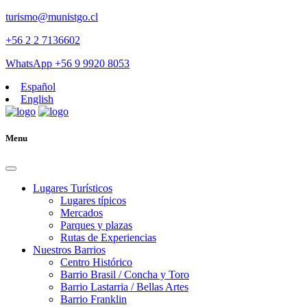
turismo@munistgo.cl
+56 2 2 7136602
WhatsApp +56 9 9920 8053
Español
English
Menu
Lugares Turísticos
Lugares tí­picos
Mercados
Parques y plazas
Rutas de Experiencias
Nuestros Barrios
Centro Histórico
Barrio Brasil / Concha y Toro
Barrio Lastarria / Bellas Artes
Barrio Franklin