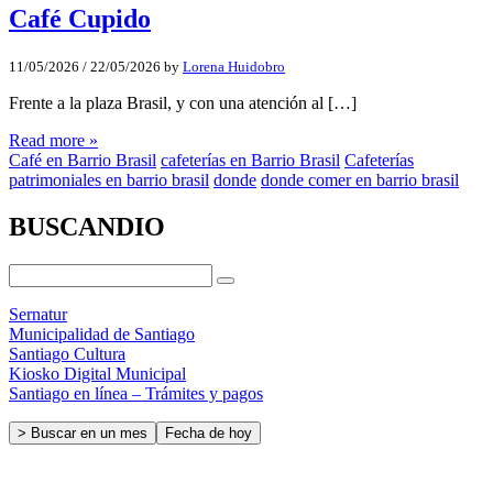
Café Cupido
11/05/2026
/
22/05/2026
by
Lorena Huidobro
Frente a la plaza Brasil, y con una atención al […]
Read more »
Café en Barrio Brasil
cafeterías en Barrio Brasil
Cafeterías
patrimoniales en barrio brasil
donde
donde comer en barrio brasil
BUSCANDIO
Sernatur
Municipalidad de Santiago
Santiago Cultura
Kiosko Digital Municipal
Santiago en línea – Trámites y pagos
> Buscar en un mes
Fecha de hoy