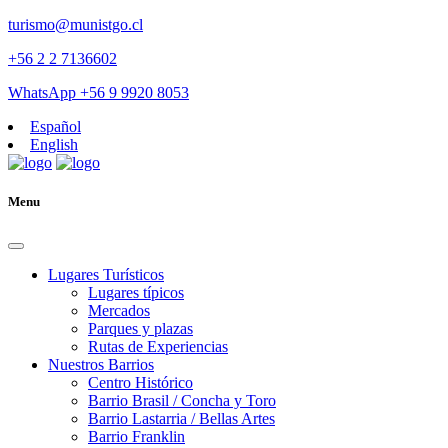
turismo@munistgo.cl
+56 2 2 7136602
WhatsApp +56 9 9920 8053
Español
English
Menu
Lugares Turísticos
Lugares tí­picos
Mercados
Parques y plazas
Rutas de Experiencias
Nuestros Barrios
Centro Histórico
Barrio Brasil / Concha y Toro
Barrio Lastarria / Bellas Artes
Barrio Franklin