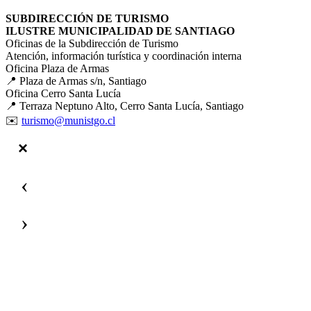
SUBDIRECCIÓN DE TURISMO
ILUSTRE MUNICIPALIDAD DE SANTIAGO
Oficinas de la Subdirección de Turismo
Atención, información turística y coordinación interna
Oficina Plaza de Armas
📍 Plaza de Armas s/n, Santiago
Oficina Cerro Santa Lucía
📍 Terraza Neptuno Alto, Cerro Santa Lucía, Santiago
✉️
turismo@munistgo.cl
‹
›