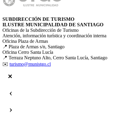
SUBDIRECCIÓN DE TURISMO
ILUSTRE MUNICIPALIDAD DE SANTIAGO
Oficinas de la Subdirección de Turismo
Atención, información turística y coordinación interna
Oficina Plaza de Armas
📍 Plaza de Armas s/n, Santiago
Oficina Cerro Santa Lucía
📍 Terraza Neptuno Alto, Cerro Santa Lucía, Santiago
✉️
turismo@munistgo.cl
‹
›