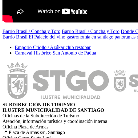
Barrio Brasil / Concha y Toro
Barrio Brasil / Concha y Toro
Donde 
Barrio Brasil
El Palacio del vino
gastronomía en santiago
panoramas e
Emporio Criollo / Azúkar club restobar
Carnaval Histórico San Antonio de Padua
SUBDIRECCIÓN DE TURISMO
ILUSTRE MUNICIPALIDAD DE SANTIAGO
Oficinas de la Subdirección de Turismo
Atención, información turística y coordinación interna
Oficina Plaza de Armas
📍 Plaza de Armas s/n, Santiago
Oficina Cerro Santa Lucía