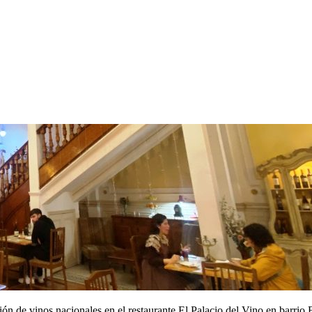
ión de vinos nacionales en el restaurante El Palacio del Vino en barrio 