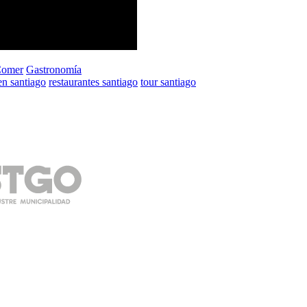
Comer
Gastronomía
n santiago
restaurantes santiago
tour santiago