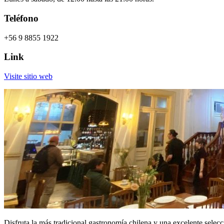
Teléfono
+56 9 8855 1922
Link
Visite sitio web
Disfruta la más tradicional gastronomía chilena y una excelente selecc