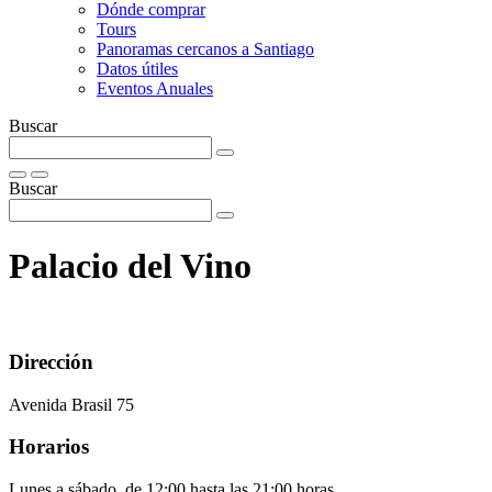
Dónde comprar
Tours
Panoramas cercanos a Santiago
Datos útiles
Eventos Anuales
Buscar
Buscar
Palacio del Vino
Dirección
Avenida Brasil 75
Horarios
Lunes a sábado, de 12:00 hasta las 21:00 horas.