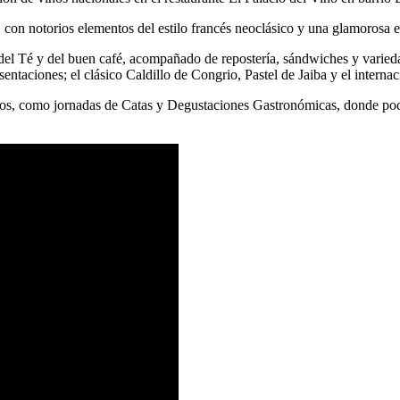
con notorios elementos del estilo francés neoclásico y una glamorosa e
el Té y del buen café, acompañado de repostería, sándwiches y variedad
ntaciones; el clásico Caldillo de Congrio, Pastel de Jaiba y el interna
ntos, como jornadas de Catas y Degustaciones Gastronómicas, donde pod