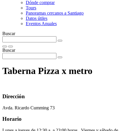
Dónde comprar
Tours
Panoramas cercanos a Santiago
Datos útiles
Eventos Anuales
Buscar
Buscar
Taberna Pizza x metro
Dirección
Avda. Ricardo Cumming 73
Horario
Lunes a jueves de 12:30 a a 23:00 horas. Viernes y sábado de