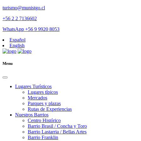
turismo@munistgo.cl
+56 2 2 7136602
WhatsApp +56 9 9920 8053
Español
English
Menu
Lugares Turísticos
Lugares tí­picos
Mercados
Parques y plazas
Rutas de Experiencias
Nuestros Barrios
Centro Histórico
Barrio Brasil / Concha y Toro
Barrio Lastarria / Bellas Artes
Barrio Franklin