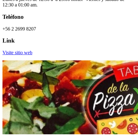
12:30 a 01:00 am.
Teléfono
+56 2 2699 8207
Link
Visite sitio web