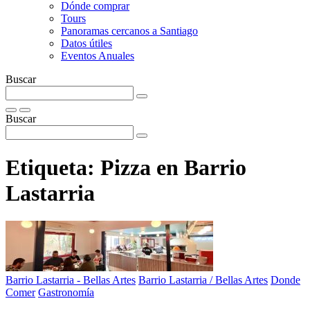
Dónde comprar
Tours
Panoramas cercanos a Santiago
Datos útiles
Eventos Anuales
Buscar
Buscar
Etiqueta:
Pizza en Barrio
Lastarria
Barrio Lastarria - Bellas Artes
Barrio Lastarria / Bellas Artes
Donde
Comer
Gastronomía