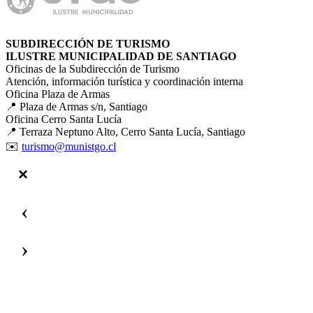
SUBDIRECCIÓN DE TURISMO
ILUSTRE MUNICIPALIDAD DE SANTIAGO
Oficinas de la Subdirección de Turismo
Atención, información turística y coordinación interna
Oficina Plaza de Armas
📍 Plaza de Armas s/n, Santiago
Oficina Cerro Santa Lucía
📍 Terraza Neptuno Alto, Cerro Santa Lucía, Santiago
✉️
turismo@munistgo.cl
‹
›