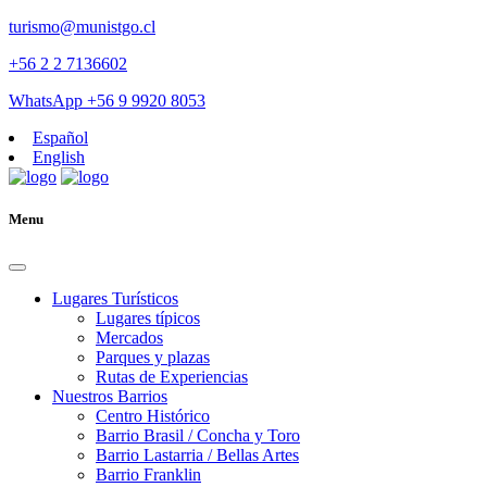
turismo@munistgo.cl
+56 2 2 7136602
WhatsApp +56 9 9920 8053
Español
English
Menu
Lugares Turísticos
Lugares tí­picos
Mercados
Parques y plazas
Rutas de Experiencias
Nuestros Barrios
Centro Histórico
Barrio Brasil / Concha y Toro
Barrio Lastarria / Bellas Artes
Barrio Franklin