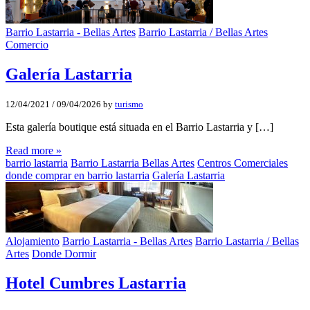
Barrio Lastarria - Bellas Artes
Barrio Lastarria / Bellas Artes
Comercio
Galería Lastarria
12/04/2021
/
09/04/2026
by
turismo
Esta galería boutique está situada en el Barrio Lastarria y […]
Read more »
barrio lastarria
Barrio Lastarria Bellas Artes
Centros Comerciales
donde comprar en barrio lastarria
Galería Lastarria
Alojamiento
Barrio Lastarria - Bellas Artes
Barrio Lastarria / Bellas
Artes
Donde Dormir
Hotel Cumbres Lastarria