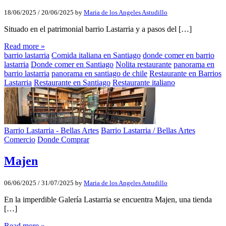
18/06/2025
/
20/06/2025
by
Maria de los Angeles Astudillo
Situado en el patrimonial barrio Lastarria y a pasos del […]
Read more »
barrio lastarria
Comida italiana en Santiago
donde comer en barrio
lastarria
Donde comer en Santiago
Nolita restaurante
panorama en
barrio lastarria
panorama en santiago de chile
Restaurante en Barrios
Lastarria
Restaurante en Santiago
Restaurante italiano
Barrio Lastarria - Bellas Artes
Barrio Lastarria / Bellas Artes
Comercio
Donde Comprar
Majen
06/06/2025
/
31/07/2025
by
Maria de los Angeles Astudillo
En la imperdible Galería Lastarria se encuentra Majen, una tienda
[…]
Read more »