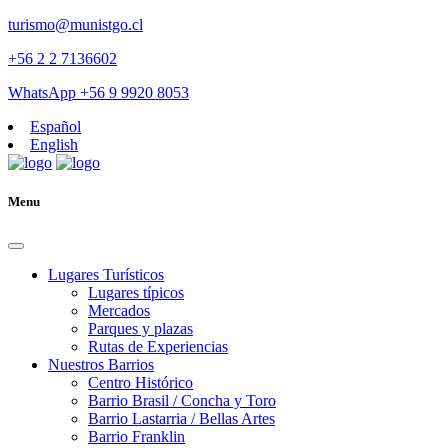
turismo@munistgo.cl
+56 2 2 7136602
WhatsApp +56 9 9920 8053
Español
English
Menu
Lugares Turísticos
Lugares tí­picos
Mercados
Parques y plazas
Rutas de Experiencias
Nuestros Barrios
Centro Histórico
Barrio Brasil / Concha y Toro
Barrio Lastarria / Bellas Artes
Barrio Franklin