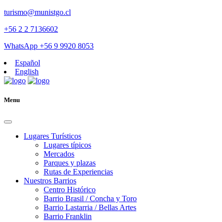
turismo@munistgo.cl
+56 2 2 7136602
WhatsApp +56 9 9920 8053
Español
English
Menu
Lugares Turísticos
Lugares tí­picos
Mercados
Parques y plazas
Rutas de Experiencias
Nuestros Barrios
Centro Histórico
Barrio Brasil / Concha y Toro
Barrio Lastarria / Bellas Artes
Barrio Franklin