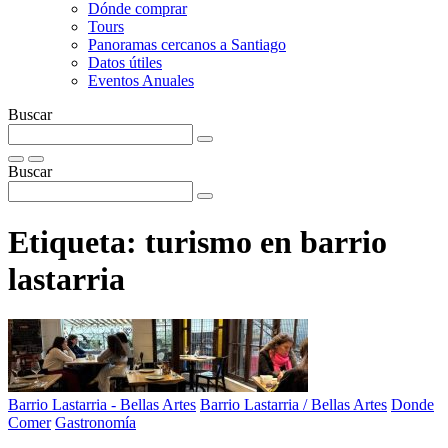
Dónde comprar
Tours
Panoramas cercanos a Santiago
Datos útiles
Eventos Anuales
Buscar
Buscar
Etiqueta:
turismo en barrio
lastarria
Barrio Lastarria - Bellas Artes
Barrio Lastarria / Bellas Artes
Donde
Comer
Gastronomía