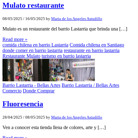
Mulato restaurante
08/05/2025
/
16/05/2025
by
Maria de los Angeles Astudillo
Mulato es un restaurante del barrio Lastarria que brinda una […]
Read more »
comida chilena en barrio Lastarria
Comida chilena en Santiago
donde comer en barrio lastarria
restaurante en barrio lastarria
Restaurante Mulato
turismo en barrio lastarria
Barrio Lastarria - Bellas Artes
Barrio Lastarria / Bellas Artes
Comercio
Donde Comprar
Fluoresencia
28/04/2025
/
08/05/2025
by
Maria de los Angeles Astudillo
Ven a conocer esta tienda llena de colores, arte y […]
Read more »