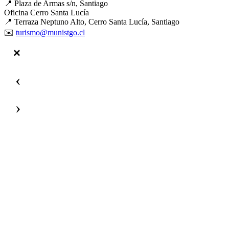
📍 Plaza de Armas s/n, Santiago
Oficina Cerro Santa Lucía
📍 Terraza Neptuno Alto, Cerro Santa Lucía, Santiago
✉️
turismo@munistgo.cl
‹
›