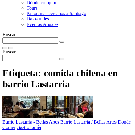
Dónde comprar
Tours
Panoramas cercanos a Santiago
Datos útiles
Eventos Anuales
Buscar
Buscar
Etiqueta:
comida chilena en
barrio Lastarria
Barrio Lastarria - Bellas Artes
Barrio Lastarria / Bellas Artes
Donde
Comer
Gastronomía