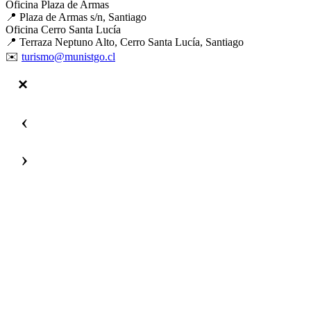
Oficina Plaza de Armas
📍 Plaza de Armas s/n, Santiago
Oficina Cerro Santa Lucía
📍 Terraza Neptuno Alto, Cerro Santa Lucía, Santiago
✉️
turismo@munistgo.cl
‹
›